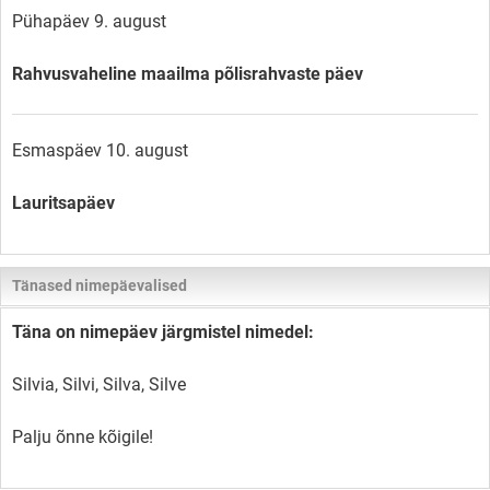
Pühapäev 9. august
Rahvusvaheline maailma põlisrahvaste päev
Esmaspäev 10. august
Lauritsapäev
Tänased nimepäevalised
Täna on nimepäev järgmistel nimedel:
Silvia, Silvi, Silva, Silve
Palju õnne kõigile!