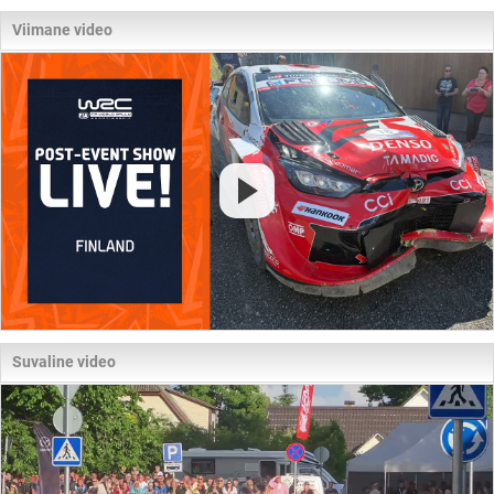
Viimane video
Suvaline video