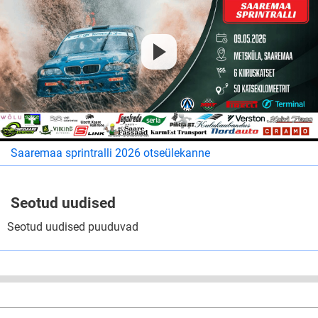
Saaremaa sprintralli 2026 otseülekanne
Seotud uudised
Seotud uudised puuduvad