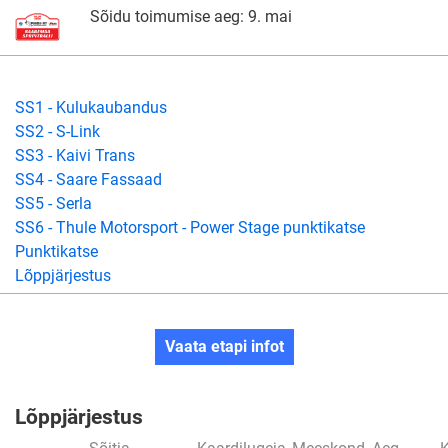
Sõidu toimumise aeg: 9. mai
SS1 - Kulukaubandus
SS2 - S-Link
SS3 - Kaivi Trans
SS4 - Saare Fassaad
SS5 - Serla
SS6 - Thule Motorsport - Power Stage punktikatse
Punktikatse
Lõppjärjestus
Vaata etapi infot
Lõppjärjestus