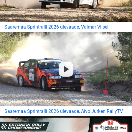
Saaremaa Sprintralli 2026 ülevaade, Valmar Viisel
Saaremaa Sprintralli 2026 ülevaade, Aivo Jurken RallyTV