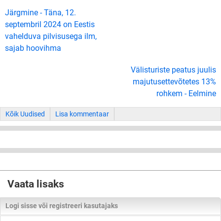
Järgmine - Täna, 12.
septembril 2024 on Eestis
vahelduva pilvisusega ilm,
sajab hoovihma
Välisturiste peatus juulis
majutusettevõtetes 13%
rohkem - Eelmine
Kõik Uudised
Lisa kommentaar
Vaata lisaks
Logi sisse või registreeri kasutajaks