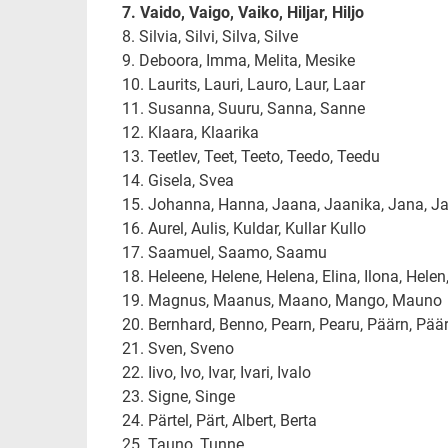
7. Vaido, Vaigo, Vaiko, Hiljar, Hiljo
8. Silvia, Silvi, Silva, Silve
9. Deboora, Imma, Melita, Mesike
10. Laurits, Lauri, Lauro, Laur, Laar
11. Susanna, Suuru, Sanna, Sanne
12. Klaara, Klaarika
13. Teetlev, Teet, Teeto, Teedo, Teedu
14. Gisela, Svea
15. Johanna, Hanna, Jaana, Jaanika, Jana, Ja
16. Aurel, Aulis, Kuldar, Kullar Kullo
17. Saamuel, Saamo, Saamu
18. Heleene, Helene, Helena, Elina, Ilona, Helen, 
19. Magnus, Maanus, Maano, Mango, Mauno
20. Bernhard, Benno, Pearn, Pearu, Päärn, Päär
21. Sven, Sveno
22. Iivo, Ivo, Ivar, Ivari, Ivalo
23. Signe, Singe
24. Pärtel, Pärt, Albert, Berta
25. Tauno, Tunne