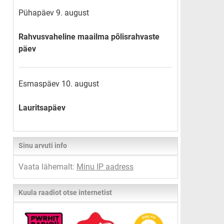
Pühapäev 9. august
Rahvusvaheline maailma põlisrahvaste
päev
Esmaspäev 10. august
Lauritsapäev
Sinu arvuti info
Vaata lähemalt:
Minu IP aadress
Kuula raadiot otse internetist