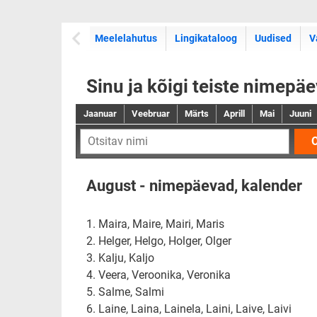
Meelelahutus
Lingikataloog
Uudised
V
Sinu ja kõigi teiste nimepä
Jaanuar
Veebruar
Märts
Aprill
Mai
Juuni
O
August - nimepäevad, kalender
1. Maira, Maire, Mairi, Maris
2. Helger, Helgo, Holger, Olger
3. Kalju, Kaljo
4. Veera, Veroonika, Veronika
5. Salme, Salmi
6. Laine, Laina, Lainela, Laini, Laive, Laivi