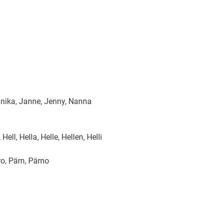
nika, Janne, Jenny, Nanna
Hell, Hella, Helle, Hellen, Helli
o, Pärn, Pärno