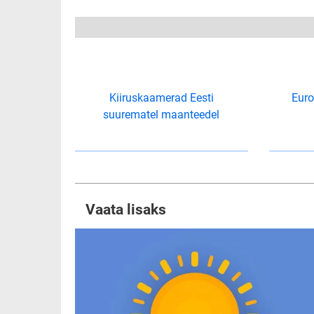
Kiiruskaamerad Eesti
Eur
suurematel maanteedel
Vaata lisaks