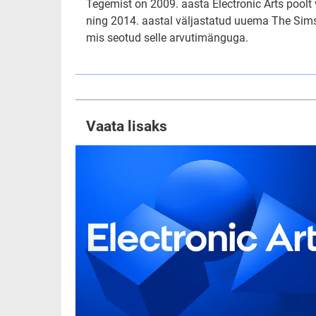
Tegemist on 2009. aasta Electronic Arts poolt
ning 2014. aastal väljastatud uuema The Sims 
mis seotud selle arvutimänguga.
Vaata lisaks