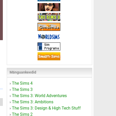
Mänguankeedid
›
The Sims 4
›
The Sims 3
›
The Sims 3: World Adventures
›
The Sims 3: Ambitions
›
The Sims 3: Design & High Tech Stuff
›
The Sims 2