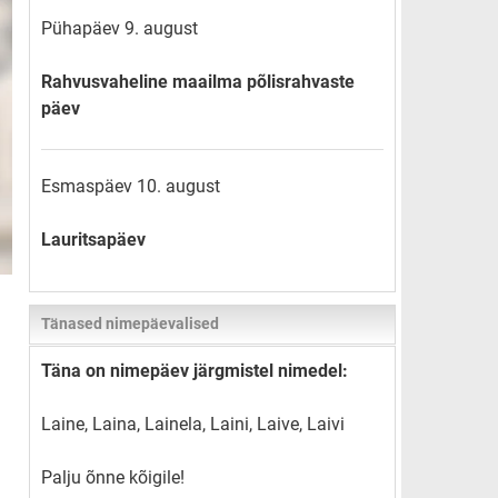
Pühapäev 9. august
Rahvusvaheline maailma põlisrahvaste
päev
Esmaspäev 10. august
Lauritsapäev
Tänased nimepäevalised
Täna on nimepäev järgmistel nimedel:
Laine, Laina, Lainela, Laini, Laive, Laivi
Palju õnne kõigile!