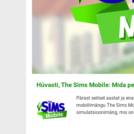
Hüvasti, The Sims Mobile: Mida 
Pärast seitset aastat ja en
mobiilimängu The Sims Mob
simulatsioonimäng, mis on 