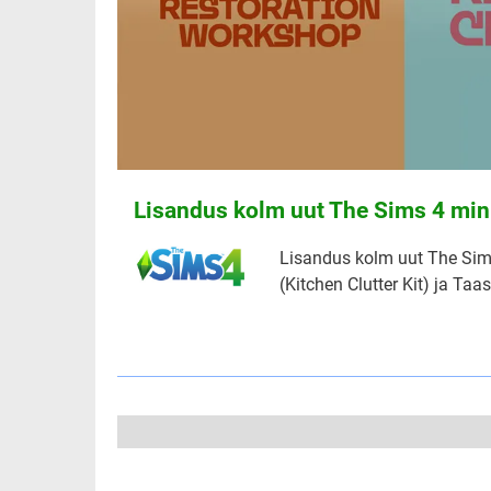
Lisandus kolm uut The Sims 4 min
Lisandus kolm uut The Sims
(Kitchen Clutter Kit) ja Ta