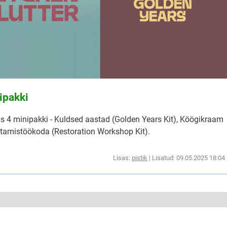
ipakki
 4 minipakki - Kuldsed aastad (Golden Years Kit), Köögikraam
astamistöökoda (Restoration Workshop Kit).
Lisas:
pistik
| Lisatud: 09.05.2025 18:04