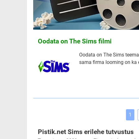
Oodata on The Sims filmi
Oodata on The Sims teemali
sama firma looming on ka e
1
Pistik.net Sims erilehe tutvustus