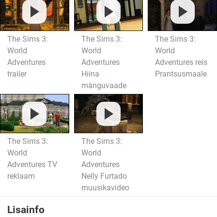
The Sims 3:
The Sims 3:
The Sims 3:
World
World
World
Adventures
Adventures
Adventures reis
trailer
Hiina
Prantsusmaale
mänguvaade
The Sims 3:
The Sims 3:
World
World
Adventures TV
Adventures
reklaam
Nelly Furtado
muusikavideo
Lisainfo