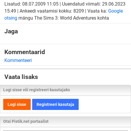
Lisatud: 08.07.2009 11:05 | Uuendatud viimati: 29.06.2023
15:49 | Ankeedi vaatamisi kokku: 8209 | Vaata ka:
Google
otsing
mängu The Sims 3: World Adventures kohta
Jaga
Kommentaarid
Kommenteeri
Vaata lisaks
Logi sisse või registreeri kasutajaks
Logi sisse
Registreeri kasutaja
Otsi Pistik.net portaalist