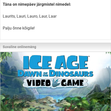
Täna on nimepäev järgmistel nimedel:
Laurits, Lauri, Lauro, Laur, Laar
Palju õnne kõigile!
Suvaline onlinemäng