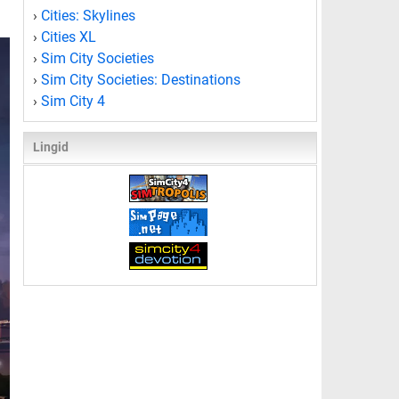
›
Cities: Skylines
›
Cities XL
›
Sim City Societies
›
Sim City Societies: Destinations
›
Sim City 4
Lingid