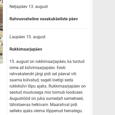
Neljapäev 13. august
Rahvusvaheline vasakukäeliste päev
Laupäev 15. august
Rukkimaarjapäev
15. august on rukkimaarjapäev, ka tuntud
nime all külvimaarjapäev. Eesti
rahvakalendri järgi pidi sel päeval vili
saama külvatud, sageli loetigi seda
rukkikülvi lõpu ajaks. Rukkimaarjapäev on
seotud muutusega mis toimub looduses.
Augustiööd on juba sumedalt sametised,
tähistaevas helkivam. Maarahval pidi
selleks ajaks olema lõppenud heinategu.