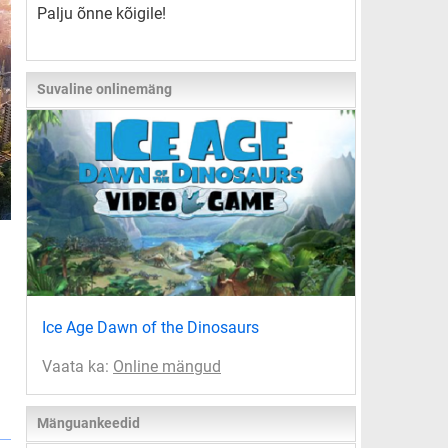
Palju õnne kõigile!
Suvaline onlinemäng
Ice Age Dawn of the Dinosaurs
Vaata ka:
Online mängud
Mänguankeedid