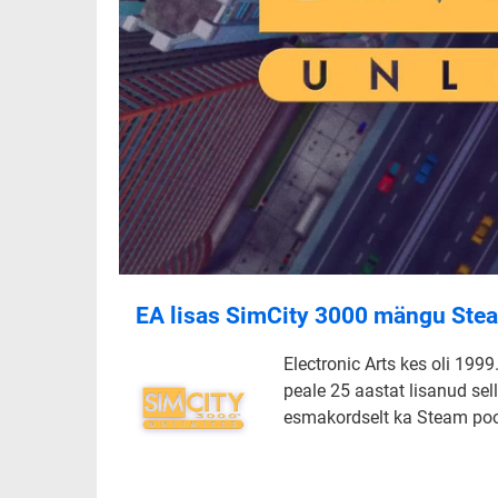
EA lisas SimCity 3000 mängu Ste
Electronic Arts kes oli 199
peale 25 aastat lisanud se
esmakordselt ka Steam poo