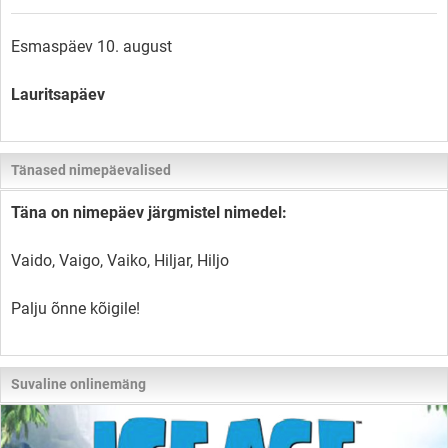
Esmaspäev 10. august
Lauritsapäev
Tänased nimepäevalised
Täna on nimepäev järgmistel nimedel:
Vaido, Vaigo, Vaiko, Hiljar, Hiljo
Palju õnne kõigile!
Suvaline onlinemäng