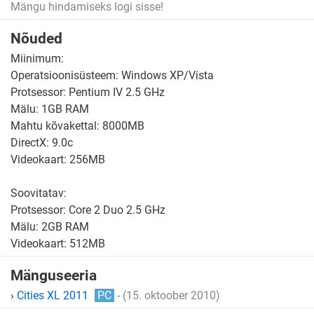
Mängu hindamiseks logi sisse!
Nõuded
Miinimum:
Operatsioonisüsteem: Windows XP/Vista
Protsessor: Pentium IV 2.5 GHz
Mälu: 1GB RAM
Mahtu kõvakettal: 8000MB
DirectX: 9.0c
Videokaart: 256MB
Soovitatav:
Protsessor: Core 2 Duo 2.5 GHz
Mälu: 2GB RAM
Videokaart: 512MB
Mänguseeria
›
Cities XL 2011
PC
- (15. oktoober 2010)