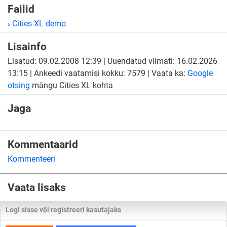
Failid
›
Cities XL demo
Lisainfo
Lisatud: 09.02.2008 12:39 | Uuendatud viimati: 16.02.2026
13:15 | Ankeedi vaatamisi kokku: 7579 | Vaata ka:
Google
otsing
mängu Cities XL kohta
Jaga
Kommentaarid
Kommenteeri
Vaata lisaks
Logi sisse või registreeri kasutajaks