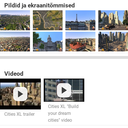
Pildid ja ekraanitõmmised
Videod
Cities XL "Build
your dream
Cities XL trailer
cities" video