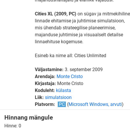
Cities XL (2009, PC)
on sügav ja mitmekihiline
linnade ehitamise ja juhtimise simulatsioon,
mis ühendab strateegilise planeerimise,
majanduse juhtimise ja visuaalselt detailse
linnaehituse kogemuse.
Esineb ka nime all: Cities Unlimited
Väljastamine:
3. september 2009
Arendaja:
Monte Cristo
Kirjastaja:
Monte Cristo
Koduleht:
külasta
Liik:
simulatsioon
Platvorm:
PC
(
Microsoft Windows, arvuti
)
Hinnang mängule
Hinne:
0