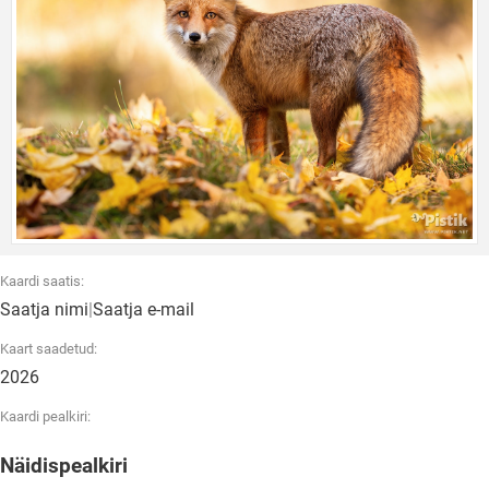
Kaardi saatis:
Saatja nimi
|
Saatja e-mail
Kaart saadetud:
2026
Kaardi pealkiri:
Näidispealkiri