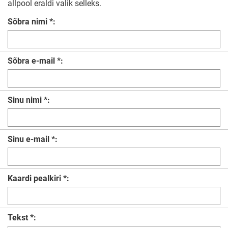
allpool eraldi valik selleks.
Sõbra nimi *:
Sõbra e-mail *:
Sinu nimi *:
Sinu e-mail *:
Kaardi pealkiri *:
Tekst *: