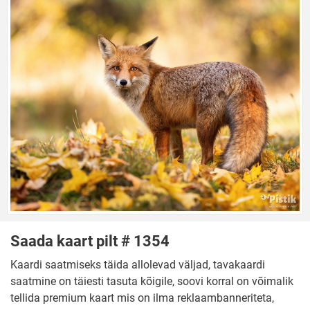
Saada kaart pilt # 1354
Kaardi saatmiseks täida allolevad väljad, tavakaardi
saatmine on täiesti tasuta kõigile, soovi korral on võimalik
tellida premium kaart mis on ilma reklaambanneriteta,