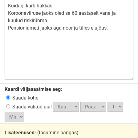
Kaardi väljasaatmise aeg:
Saada kohe
Saada valitud ajal
Lisateenused:
(tasumine pangas)