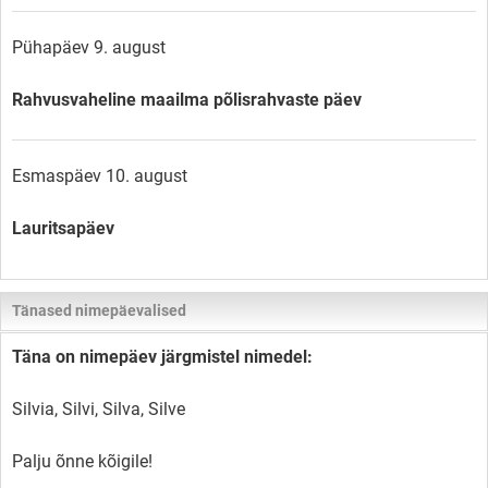
Pühapäev 9. august
Rahvusvaheline maailma põlisrahvaste päev
Esmaspäev 10. august
Lauritsapäev
Tänased nimepäevalised
Täna on nimepäev järgmistel nimedel:
Silvia, Silvi, Silva, Silve
Palju õnne kõigile!