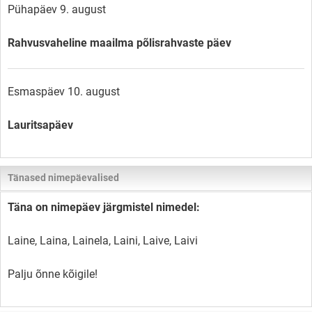
Pühapäev 9. august
Rahvusvaheline maailma põlisrahvaste päev
Esmaspäev 10. august
Lauritsapäev
Tänased nimepäevalised
Täna on nimepäev järgmistel nimedel:
Laine, Laina, Lainela, Laini, Laive, Laivi
Palju õnne kõigile!