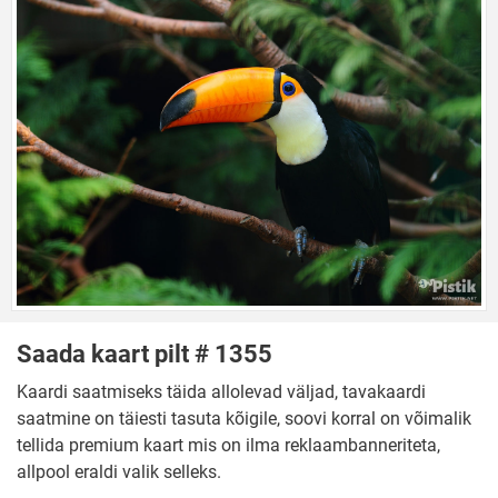
Saada kaart pilt # 1355
Kaardi saatmiseks täida allolevad väljad, tavakaardi
saatmine on täiesti tasuta kõigile, soovi korral on võimalik
tellida premium kaart mis on ilma reklaambanneriteta,
allpool eraldi valik selleks.