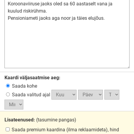
Kaardi väljasaatmise aeg:
Saada kohe
Saada valitud ajal
Lisateenused:
(tasumine pangas)
Saada premium kaardina
(ilma reklaamideta), hind