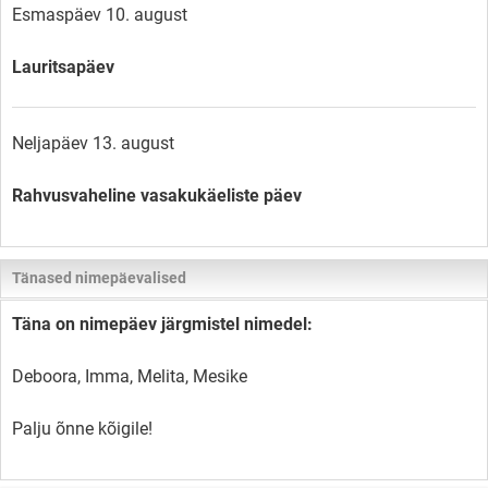
Esmaspäev 10. august
Lauritsapäev
Neljapäev 13. august
Rahvusvaheline vasakukäeliste päev
Tänased nimepäevalised
Täna on nimepäev järgmistel nimedel:
Deboora, Imma, Melita, Mesike
Palju õnne kõigile!