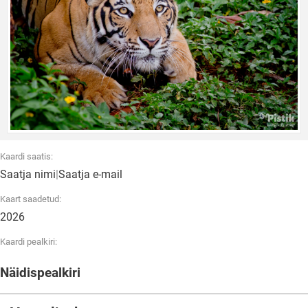
Kaardi saatis:
Saatja nimi
|
Saatja e-mail
Kaart saadetud:
2026
Kaardi pealkiri:
Näidispealkiri