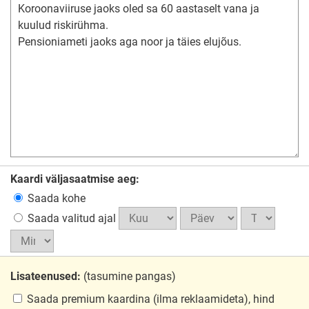
Kaardi väljasaatmise aeg:
Saada kohe
Saada valitud ajal
Lisateenused:
(tasumine pangas)
Saada premium kaardina
(ilma reklaamideta), hind