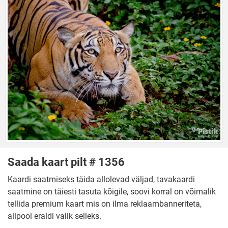
Saada kaart pilt # 1356
Kaardi saatmiseks täida allolevad väljad, tavakaardi
saatmine on täiesti tasuta kõigile, soovi korral on võimalik
tellida premium kaart mis on ilma reklaambanneriteta,
allpool eraldi valik selleks.