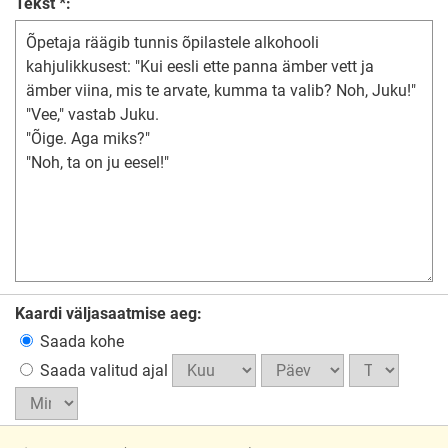
Tekst *:
Kaardi väljasaatmise aeg:
Saada kohe
Saada valitud ajal