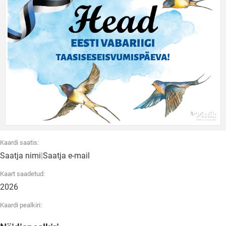
Kaardi saatis:
Saatja nimi
|
Saatja e-mail
Kaart saadetud:
2026
Kaardi pealkiri: