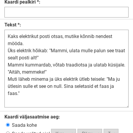
Kaardi pealkiri *:
Tekst *:
Kaardi väljasaatmise aeg:
Saada kohe