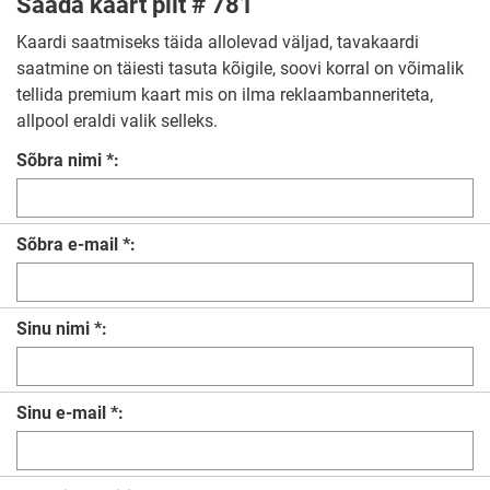
Saada kaart pilt # 781
Kaardi saatmiseks täida allolevad väljad, tavakaardi
saatmine on täiesti tasuta kõigile, soovi korral on võimalik
tellida premium kaart mis on ilma reklaambanneriteta,
allpool eraldi valik selleks.
Sõbra nimi *:
Sõbra e-mail *:
Sinu nimi *:
Sinu e-mail *: