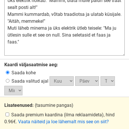
Kaardi väljasaatmise aeg:
Saada kohe
Saada valitud ajal
Lisateenused:
(tasumine pangas)
Saada premium kaardina
(ilma reklaamideta), hind
0.96€.
Vaata näiteid ja loe lähemalt mis see on siit?