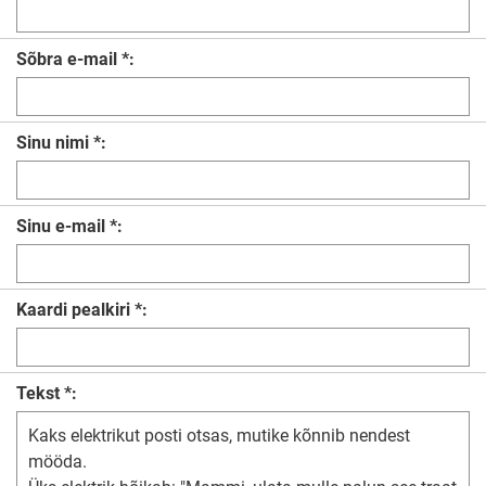
Sõbra e-mail *:
Sinu nimi *:
Sinu e-mail *:
Kaardi pealkiri *:
Tekst *: