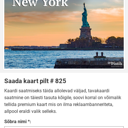
Saada kaart pilt # 825
Kaardi saatmiseks täida allolevad väljad, tavakaardi
saatmine on täiesti tasuta kõigile, soovi korral on võimalik
tellida premium kaart mis on ilma reklaambanneriteta,
allpool eraldi valik selleks.
Sõbra nimi *: