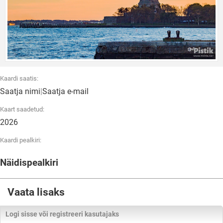
Kaardi saatis:
Saatja nimi
|
Saatja e-mail
Kaart saadetud:
2026
Kaardi pealkiri:
Näidispealkiri
Vaata lisaks
Logi sisse või registreeri kasutajaks