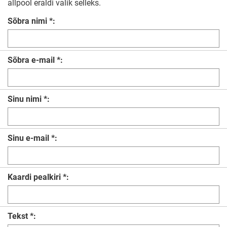
allpool eraldi valik selleks.
Sõbra nimi *:
Sõbra e-mail *:
Sinu nimi *:
Sinu e-mail *:
Kaardi pealkiri *:
Tekst *: