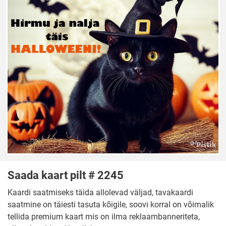
Saada kaart pilt # 2245
Kaardi saatmiseks täida allolevad väljad, tavakaardi
saatmine on täiesti tasuta kõigile, soovi korral on võimalik
tellida premium kaart mis on ilma reklaambanneriteta,