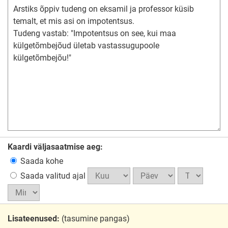
Kaardi väljasaatmise aeg:
Saada kohe
Saada valitud ajal
Lisateenused:
(tasumine pangas)