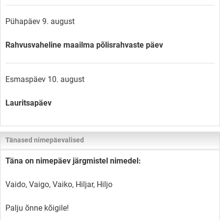
Pühapäev 9. august
Rahvusvaheline maailma põlisrahvaste päev
Esmaspäev 10. august
Lauritsapäev
Tänased nimepäevalised
Täna on nimepäev järgmistel nimedel:
Vaido, Vaigo, Vaiko, Hiljar, Hiljo
Palju õnne kõigile!