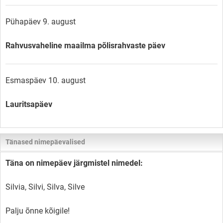
Pühapäev 9. august
Rahvusvaheline maailma põlisrahvaste päev
Esmaspäev 10. august
Lauritsapäev
Tänased nimepäevalised
Täna on nimepäev järgmistel nimedel:
Silvia, Silvi, Silva, Silve
Palju õnne kõigile!