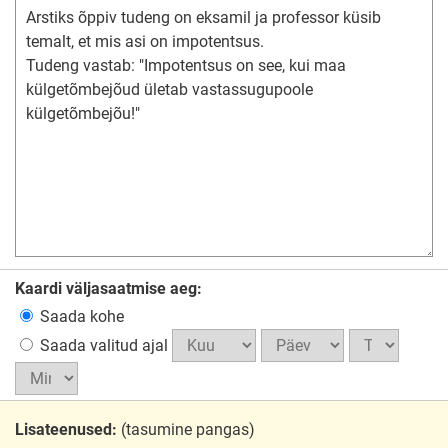
Kaardi väljasaatmise aeg:
Saada kohe
Saada valitud ajal
Lisateenused:
(tasumine pangas)