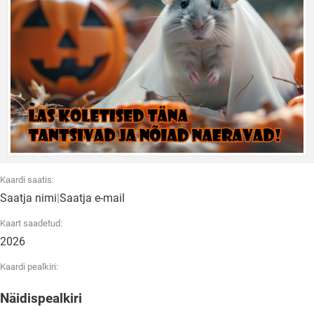
Kaardi saatis:
Saatja nimi
|
Saatja e-mail
Kaart saadetud:
2026
Kaardi pealkiri:
Näidispealkiri