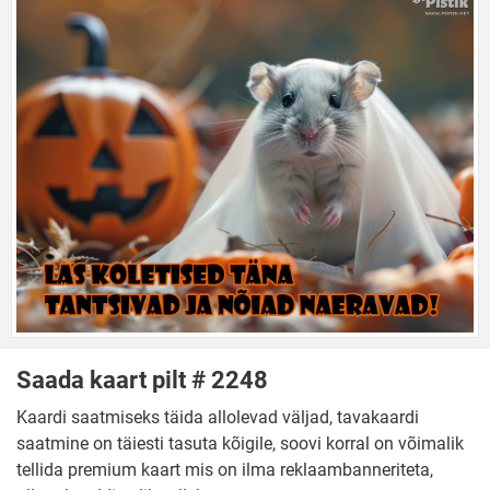
Saada kaart pilt # 2248
Kaardi saatmiseks täida allolevad väljad, tavakaardi
saatmine on täiesti tasuta kõigile, soovi korral on võimalik
tellida premium kaart mis on ilma reklaambanneriteta,