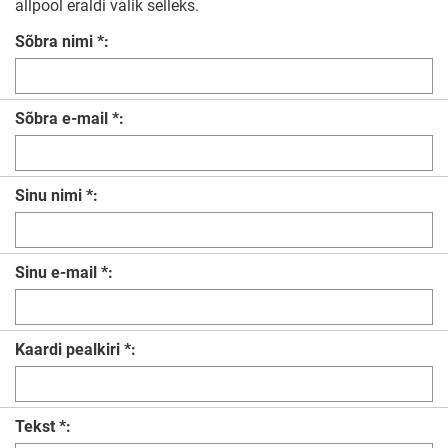
allpool eraldi valik selleks.
Sõbra nimi *:
Sõbra e-mail *:
Sinu nimi *:
Sinu e-mail *:
Kaardi pealkiri *:
Tekst *: