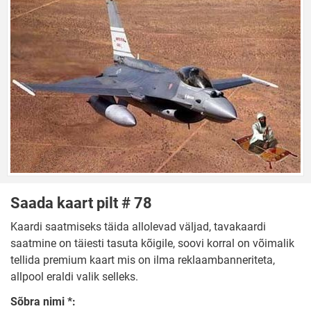
Saada kaart pilt # 78
Kaardi saatmiseks täida allolevad väljad, tavakaardi
saatmine on täiesti tasuta kõigile, soovi korral on võimalik
tellida premium kaart mis on ilma reklaambanneriteta,
allpool eraldi valik selleks.
Sõbra nimi *: