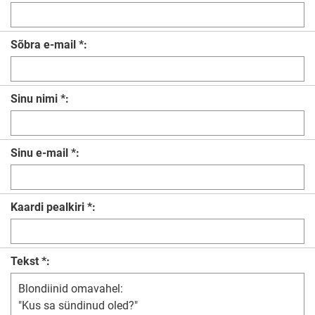
Sõbra e-mail *:
Sinu nimi *:
Sinu e-mail *:
Kaardi pealkiri *:
Tekst *: