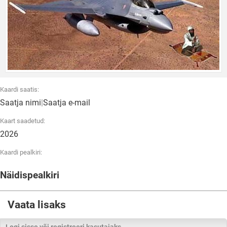
Kaardi saatis:
Saatja nimi
|
Saatja e-mail
Kaart saadetud:
2026
Kaardi pealkiri:
Näidispealkiri
Vaata lisaks