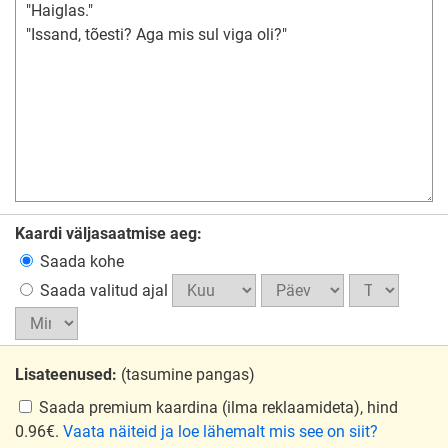
Kaardi väljasaatmise aeg:
Saada kohe
Saada valitud ajal
Lisateenused:
(tasumine pangas)
Saada premium kaardina
(ilma reklaamideta), hind
0.96€.
Vaata näiteid ja loe lähemalt mis see on siit?