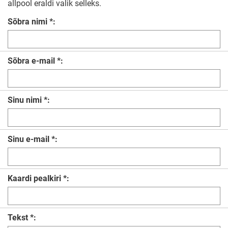
allpool eraldi valik selleks.
Sõbra nimi *:
Sõbra e-mail *:
Sinu nimi *:
Sinu e-mail *:
Kaardi pealkiri *:
Tekst *: