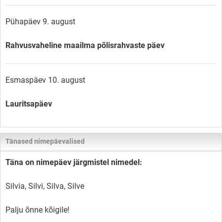
Pühapäev 9. august
Rahvusvaheline maailma põlisrahvaste päev
Esmaspäev 10. august
Lauritsapäev
Tänased nimepäevalised
Täna on nimepäev järgmistel nimedel:
Silvia, Silvi, Silva, Silve
Palju õnne kõigile!