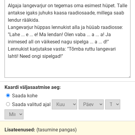
Kaardi väljasaatmise aeg:
Saada kohe
Saada valitud ajal
Lisateenused:
(tasumine pangas)