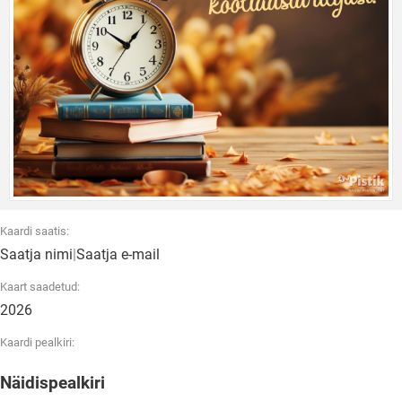
Kaardi saatis:
Saatja nimi
|
Saatja e-mail
Kaart saadetud:
2026
Kaardi pealkiri:
Näidispealkiri