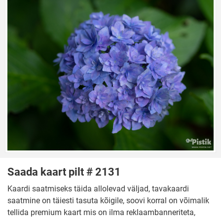
Saada kaart pilt # 2131
Kaardi saatmiseks täida allolevad väljad, tavakaardi
saatmine on täiesti tasuta kõigile, soovi korral on võimalik
tellida premium kaart mis on ilma reklaambanneriteta,