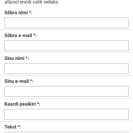
allpool eraldi valik selleks.
Sõbra nimi *:
Sõbra e-mail *:
Sinu nimi *:
Sinu e-mail *:
Kaardi pealkiri *:
Tekst *: