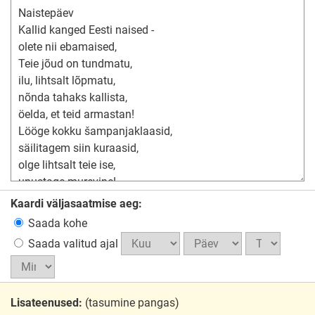
Kaardi väljasaatmise aeg:
Saada kohe
Saada valitud ajal
Lisateenused:
(tasumine pangas)