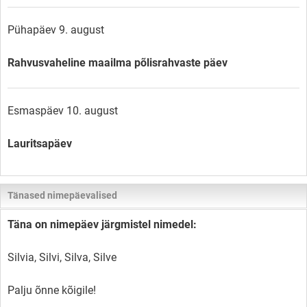
Pühapäev 9. august
Rahvusvaheline maailma põlisrahvaste päev
Esmaspäev 10. august
Lauritsapäev
Tänased nimepäevalised
Täna on nimepäev järgmistel nimedel:
Silvia, Silvi, Silva, Silve
Palju õnne kõigile!