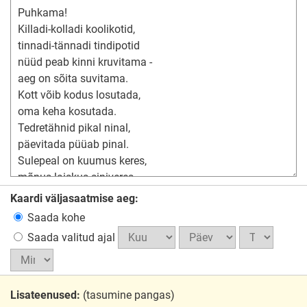
Kaardi väljasaatmise aeg:
Saada kohe
Saada valitud ajal
Lisateenused:
(tasumine pangas)