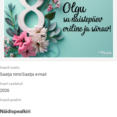
Kaardi saatis:
Saatja nimi
|
Saatja e-mail
Kaart saadetud:
2026
Kaardi pealkiri:
Näidispealkiri