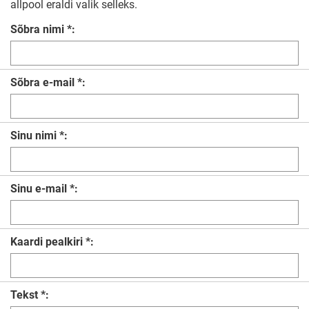
allpool eraldi valik selleks.
Sõbra nimi *:
Sõbra e-mail *:
Sinu nimi *:
Sinu e-mail *:
Kaardi pealkiri *:
Tekst *: