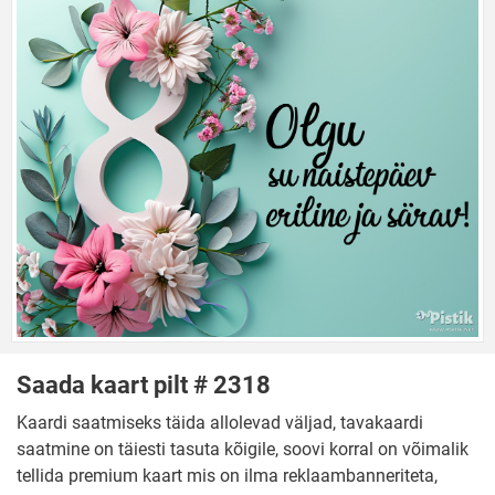
Saada kaart pilt # 2318
Kaardi saatmiseks täida allolevad väljad, tavakaardi
saatmine on täiesti tasuta kõigile, soovi korral on võimalik
tellida premium kaart mis on ilma reklaambanneriteta,