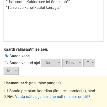
Kaardi väljasaatmise aeg:
Saada kohe
Saada valitud ajal
Lisateenused:
(tasumine pangas)
Saada premium kaardina
(ilma reklaamideta), hind
0.96€.
Vaata näiteid ja loe lähemalt mis see on siit?