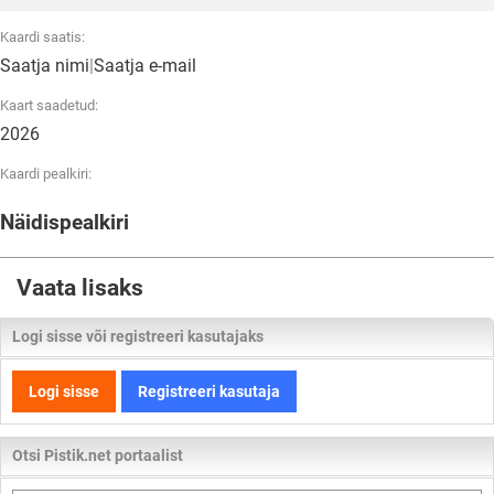
Kaardi saatis:
Saatja nimi
|
Saatja e-mail
Kaart saadetud:
2026
Kaardi pealkiri:
Näidispealkiri
Vaata lisaks
Logi sisse või registreeri kasutajaks
Logi sisse
Registreeri kasutaja
Otsi Pistik.net portaalist