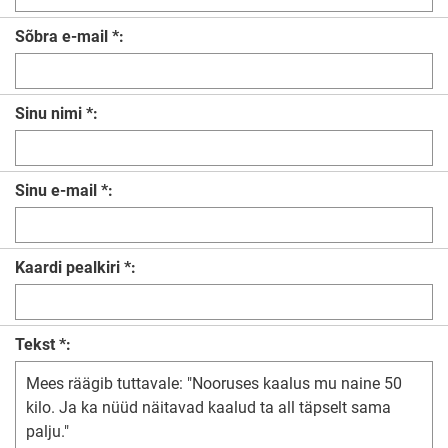
Sõbra e-mail *:
Sinu nimi *:
Sinu e-mail *:
Kaardi pealkiri *:
Tekst *: