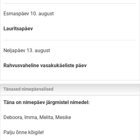
Esmaspäev 10. august
Lauritsapäev
Neljapäev 13. august
Rahvusvaheline vasakukäeliste päev
Tänased nimepäevalised
Täna on nimepäev järgmistel nimedel:
Deboora, Imma, Melita, Mesike
Palju õnne kõigile!