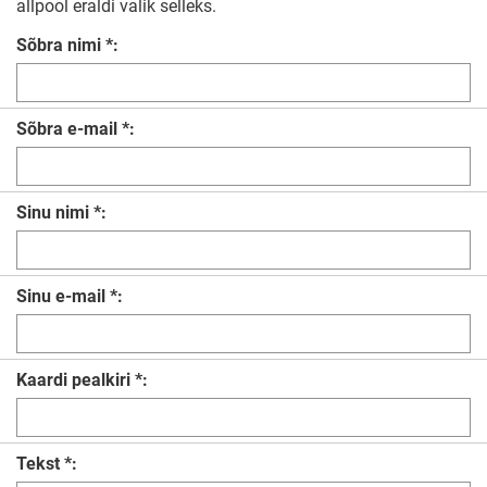
allpool eraldi valik selleks.
Sõbra nimi *:
Sõbra e-mail *:
Sinu nimi *:
Sinu e-mail *:
Kaardi pealkiri *:
Tekst *: