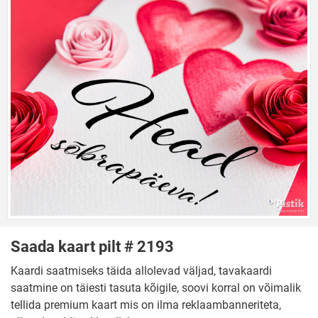
Saada kaart pilt # 2193
Kaardi saatmiseks täida allolevad väljad, tavakaardi
saatmine on täiesti tasuta kõigile, soovi korral on võimalik
tellida premium kaart mis on ilma reklaambanneriteta,