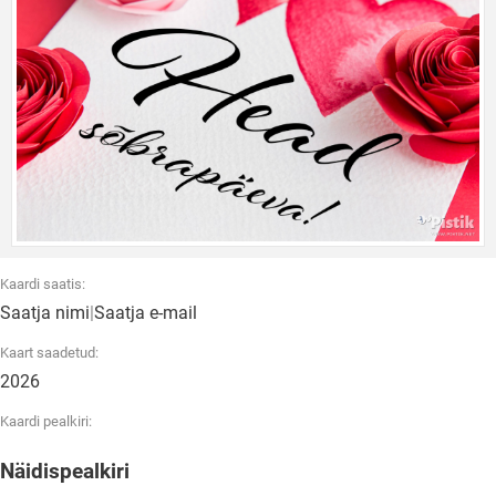
Kaardi saatis:
Saatja nimi
|
Saatja e-mail
Kaart saadetud:
2026
Kaardi pealkiri:
Näidispealkiri