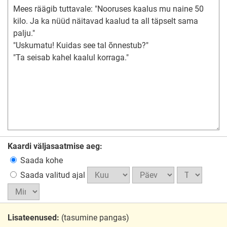
Kaardi väljasaatmise aeg:
Saada kohe
Saada valitud ajal
Lisateenused:
(tasumine pangas)