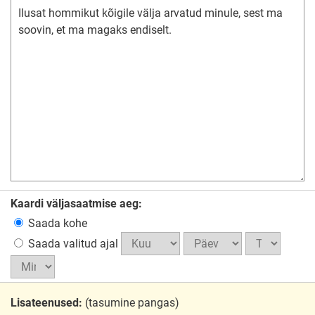
Kaardi väljasaatmise aeg:
Saada kohe
Saada valitud ajal
Lisateenused:
(tasumine pangas)