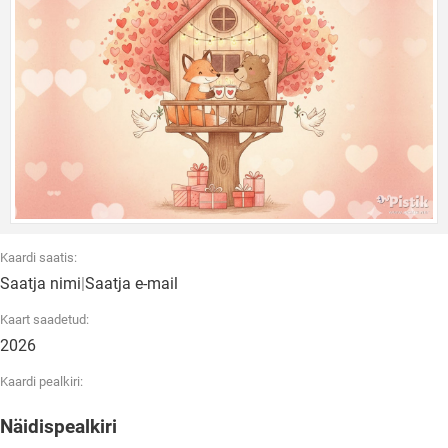
Kaardi saatis:
Saatja nimi
|
Saatja e-mail
Kaart saadetud:
2026
Kaardi pealkiri:
Näidispealkiri