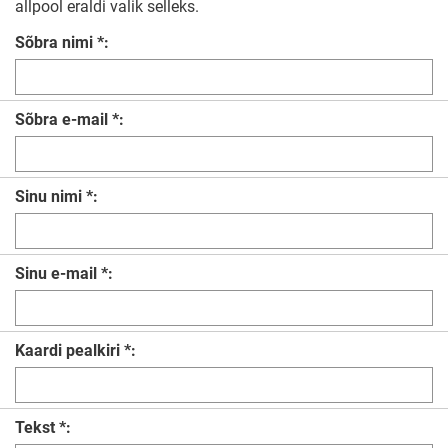
allpool eraldi valik selleks.
Sõbra nimi *:
Sõbra e-mail *:
Sinu nimi *:
Sinu e-mail *:
Kaardi pealkiri *:
Tekst *: