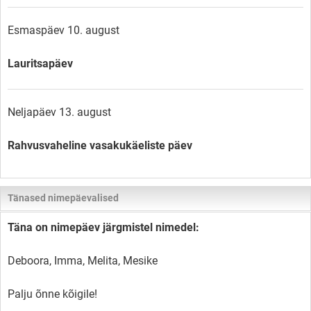
Esmaspäev 10. august
Lauritsapäev
Neljapäev 13. august
Rahvusvaheline vasakukäeliste päev
Tänased nimepäevalised
Täna on nimepäev järgmistel nimedel:
Deboora, Imma, Melita, Mesike
Palju õnne kõigile!