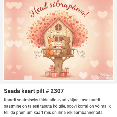
Saada kaart pilt # 2307
Kaardi saatmiseks täida allolevad väljad, tavakaardi
saatmine on täiesti tasuta kõigile, soovi korral on võimalik
tellida premium kaart mis on ilma reklaambanneriteta,