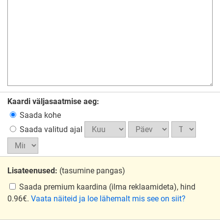
Kaardi väljasaatmise aeg:
Saada kohe
Saada valitud ajal
Lisateenused:
(tasumine pangas)
Saada premium kaardina
(ilma reklaamideta), hind
0.96€.
Vaata näiteid ja loe lähemalt mis see on siit?