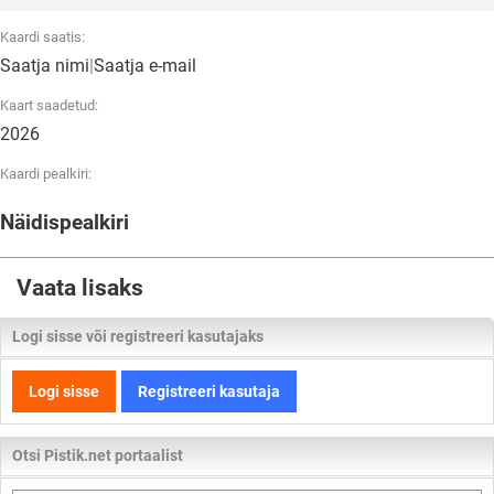
Kaardi saatis:
Saatja nimi
|
Saatja e-mail
Kaart saadetud:
2026
Kaardi pealkiri:
Näidispealkiri
Vaata lisaks
Logi sisse või registreeri kasutajaks
Logi sisse
Registreeri kasutaja
Otsi Pistik.net portaalist