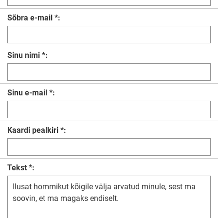
Sõbra e-mail *:
Sinu nimi *:
Sinu e-mail *:
Kaardi pealkiri *:
Tekst *: