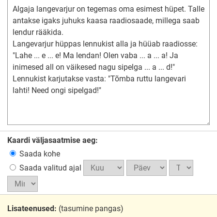
Kaardi väljasaatmise aeg:
Saada kohe
Saada valitud ajal
Lisateenused:
(tasumine pangas)