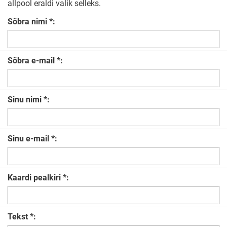
allpool eraldi valik selleks.
Sõbra nimi *:
Sõbra e-mail *:
Sinu nimi *:
Sinu e-mail *:
Kaardi pealkiri *:
Tekst *: