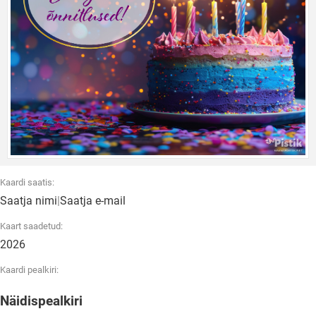
Kaardi saatis:
Saatja nimi
|
Saatja e-mail
Kaart saadetud:
2026
Kaardi pealkiri:
Näidispealkiri