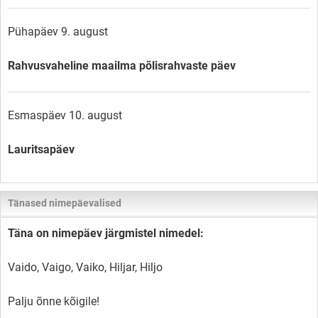
Pühapäev 9. august
Rahvusvaheline maailma põlisrahvaste päev
Esmaspäev 10. august
Lauritsapäev
Tänased nimepäevalised
Täna on nimepäev järgmistel nimedel:
Vaido, Vaigo, Vaiko, Hiljar, Hiljo
Palju õnne kõigile!