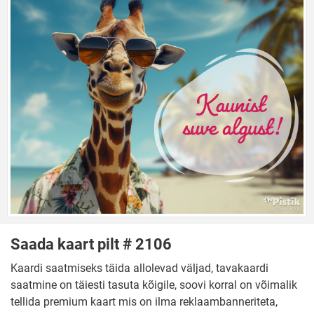
Saada kaart pilt # 2106
Kaardi saatmiseks täida allolevad väljad, tavakaardi
saatmine on täiesti tasuta kõigile, soovi korral on võimalik
tellida premium kaart mis on ilma reklaambanneriteta,