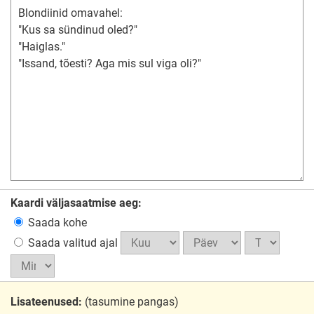
Kaardi väljasaatmise aeg:
Saada kohe
Saada valitud ajal
Lisateenused:
(tasumine pangas)