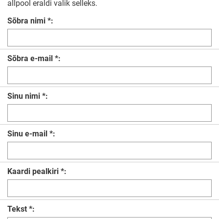
allpool eraldi valik selleks.
Sõbra nimi *:
Sõbra e-mail *:
Sinu nimi *:
Sinu e-mail *:
Kaardi pealkiri *:
Tekst *: