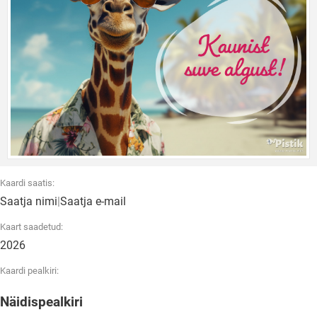
Kaardi saatis:
Saatja nimi
|
Saatja e-mail
Kaart saadetud:
2026
Kaardi pealkiri:
Näidispealkiri