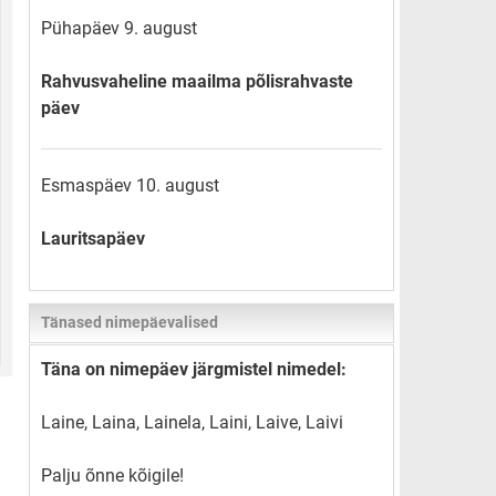
Pühapäev 9. august
Rahvusvaheline maailma põlisrahvaste
päev
Esmaspäev 10. august
Lauritsapäev
Tänased nimepäevalised
Täna on nimepäev järgmistel nimedel:
Laine, Laina, Lainela, Laini, Laive, Laivi
Palju õnne kõigile!