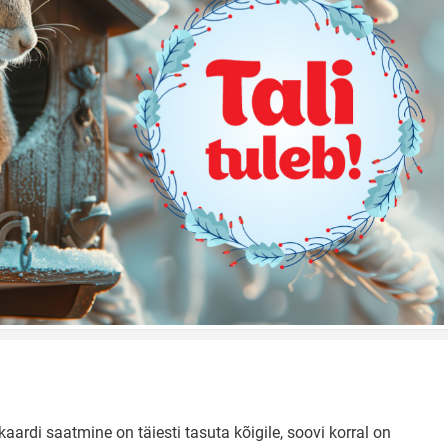
aardi saatmine on täiesti tasuta kõigile, soovi korral on