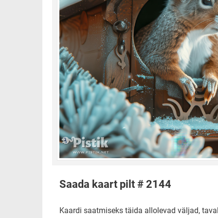
Saada kaart pilt # 2144
Kaardi saatmiseks täida allolevad väljad, tavak