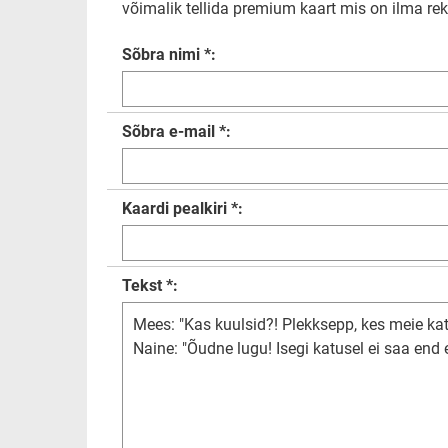
võimalik tellida premium kaart mis on ilma rekl
Sõbra nimi *:
Sõbra e-mail *:
Kaardi pealkiri *:
Tekst *: