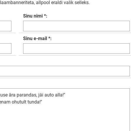
aambanneriteta, allpool eraldi valik selleks.
Sinu nimi *:
Sinu e-mail *: