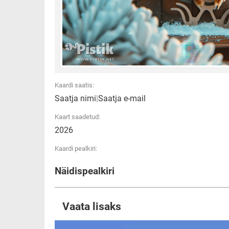
Kaardi saatis:
Saatja nimi
|
Saatja e-mail
Kaart saadetud:
2026
Kaardi pealkiri:
Näidispealkiri
Vaata lisaks