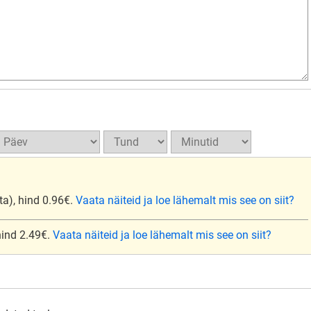
ta), hind 0.96€.
Vaata näiteid ja loe lähemalt mis see on siit?
 hind 2.49€.
Vaata näiteid ja loe lähemalt mis see on siit?