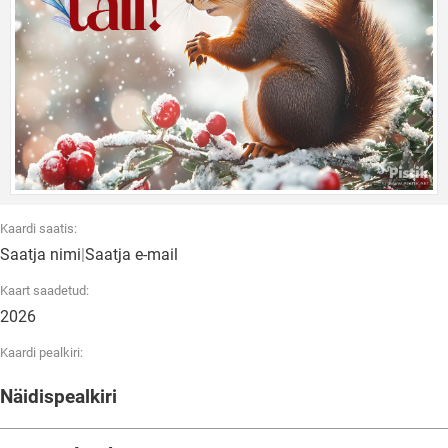
Kaardi saatis:
Saatja nimi
|
Saatja e-mail
Kaart saadetud:
2026
Kaardi pealkiri:
Näidispealkiri