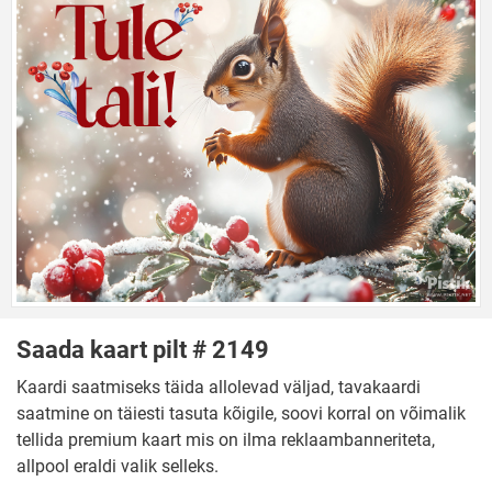
Saada kaart pilt # 2149
Kaardi saatmiseks täida allolevad väljad, tavakaardi
saatmine on täiesti tasuta kõigile, soovi korral on võimalik
tellida premium kaart mis on ilma reklaambanneriteta,
allpool eraldi valik selleks.