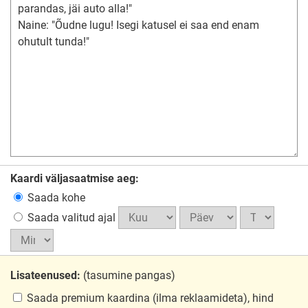
Kaardi väljasaatmise aeg:
Saada kohe
Saada valitud ajal
Lisateenused:
(tasumine pangas)
Saada premium kaardina
(ilma reklaamideta), hind