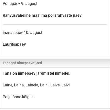
Pühapäev 9. august
Rahvusvaheline maailma põlisrahvaste päev
Esmaspäev 10. august
Lauritsapäev
Tänased nimepäevalised
Täna on nimepäev järgmistel nimedel:
Laine, Laina, Lainela, Laini, Laive, Laivi
Palju õnne kõigile!