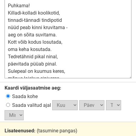
Kaardi väljasaatmise aeg:
Saada kohe
Saada valitud ajal
Lisateenused:
(tasumine pangas)