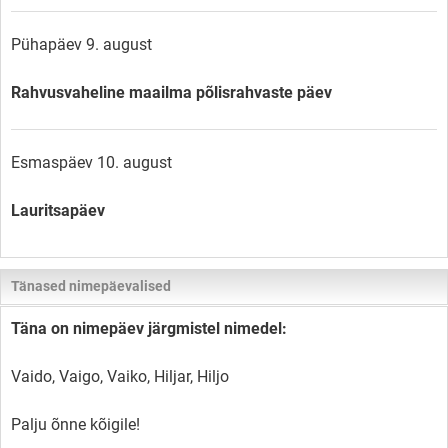
Pühapäev 9. august
Rahvusvaheline maailma põlisrahvaste päev
Esmaspäev 10. august
Lauritsapäev
Tänased nimepäevalised
Täna on nimepäev järgmistel nimedel:
Vaido, Vaigo, Vaiko, Hiljar, Hiljo
Palju õnne kõigile!