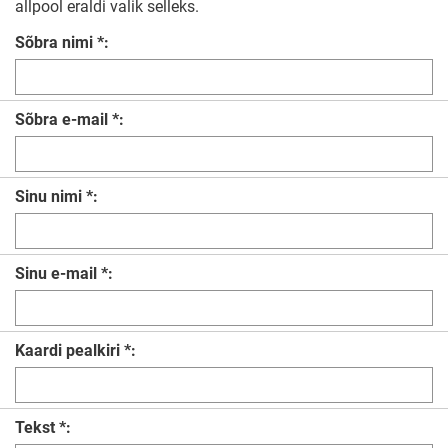
allpool eraldi valik selleks.
Sõbra nimi *:
Sõbra e-mail *:
Sinu nimi *:
Sinu e-mail *:
Kaardi pealkiri *:
Tekst *: