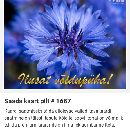
Saada kaart pilt # 1687
Kaardi saatmiseks täida allolevad väljad, tavakaardi
saatmine on täiesti tasuta kõigile, soovi korral on võimalik
tellida premium kaart mis on ilma reklaambanneriteta,