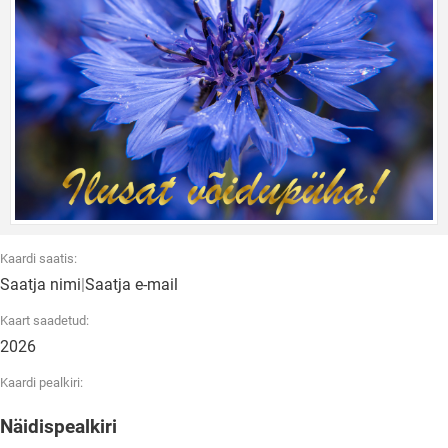
Kaardi saatis:
Saatja nimi
|
Saatja e-mail
Kaart saadetud:
2026
Kaardi pealkiri:
Näidispealkiri