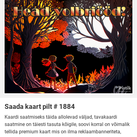
Saada kaart pilt # 1884
Kaardi saatmiseks täida allolevad väljad, tavakaardi
saatmine on täiesti tasuta kõigile, soovi korral on võimalik
tellida premium kaart mis on ilma reklaambanneriteta,