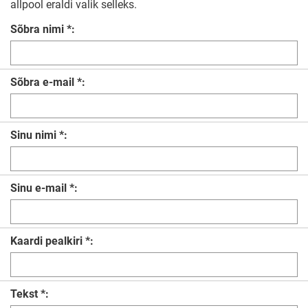
allpool eraldi valik selleks.
Sõbra nimi *:
Sõbra e-mail *:
Sinu nimi *:
Sinu e-mail *:
Kaardi pealkiri *:
Tekst *: