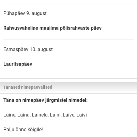
Pühapäev 9. august
Rahvusvaheline maailma põlisrahvaste päev
Esmaspäev 10. august
Lauritsapäev
Tänased nimepäevalised
Täna on nimepäev järgmistel nimedel:
Laine, Laina, Lainela, Laini, Laive, Laivi
Palju õnne kõigile!