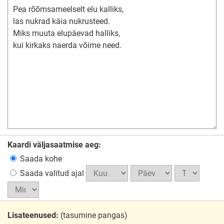
Kaardi väljasaatmise aeg:
Saada kohe
Saada valitud ajal
Lisateenused:
(tasumine pangas)