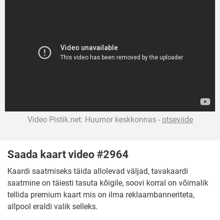
Video Pistik.net: Huumor keskkonnas -
otseviide
Saada kaart video #2964
Kaardi saatmiseks täida allolevad väljad, tavakaardi
saatmine on täiesti tasuta kõigile, soovi korral on võimalik
tellida premium kaart mis on ilma reklaambanneriteta,
allpool eraldi valik selleks.