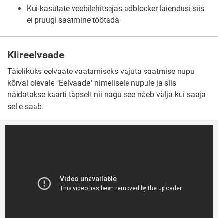
Kui kasutate veebilehitsejas adblocker laiendusi siis
ei pruugi saatmine töötada
Kiireelvaade
Täielikuks eelvaate vaatamiseks vajuta saatmise nupu
kõrval olevale "Eelvaade" nimelisele nupule ja siis
näidatakse kaarti täpselt nii nagu see näeb välja kui saaja
selle saab.