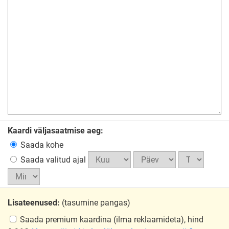
Kaardi väljasaatmise aeg:
Saada kohe
Saada valitud ajal
Lisateenused:
(tasumine pangas)
Saada premium kaardina
(ilma reklaamideta), hind