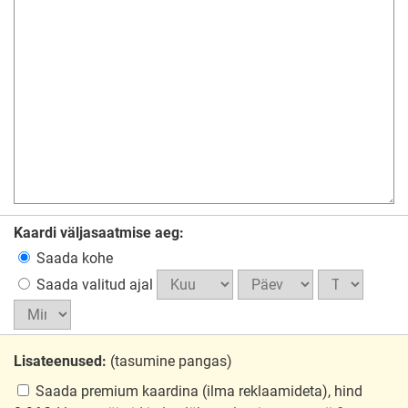
Kaardi väljasaatmise aeg:
Saada kohe
Saada valitud ajal
Lisateenused:
(tasumine pangas)
Saada premium kaardina
(ilma reklaamideta), hind