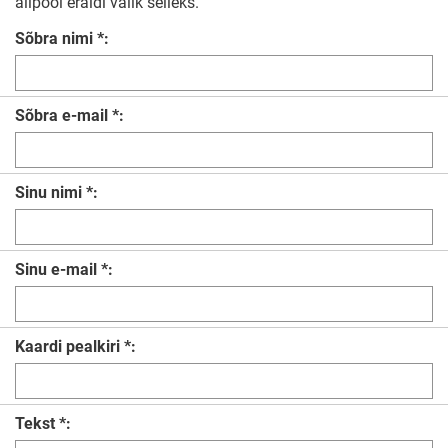
allpool eraldi valik selleks.
Sõbra nimi *:
Sõbra e-mail *:
Sinu nimi *:
Sinu e-mail *:
Kaardi pealkiri *:
Tekst *: