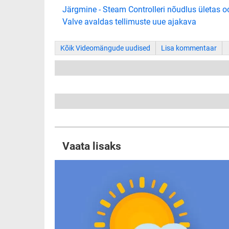
Järgmine - Steam Controlleri nõudlus ületas oo
Valve avaldas tellimuste uue ajakava
Kõik Videomängude uudised
Lisa kommentaar
Vaata lisaks