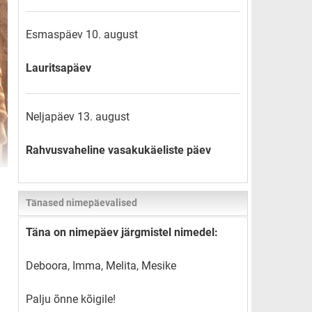
Esmaspäev 10. august
Lauritsapäev
Neljapäev 13. august
Rahvusvaheline vasakukäeliste päev
Tänased nimepäevalised
Täna on nimepäev järgmistel nimedel:
Deboora, Imma, Melita, Mesike
Palju õnne kõigile!