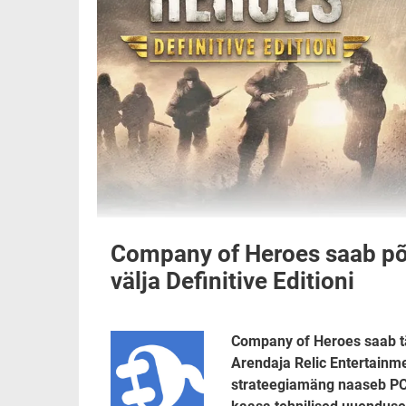
Company of Heroes saab põh
välja Definitive Editioni
Company of Heroes saab tä
Arendaja Relic Entertainme
strateegiamäng naaseb PC-