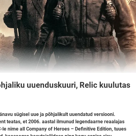
jaliku uuenduskuuri, Relic kuulutas
navu sügisel uue ja põhjalikult uuendatud versiooni.
nt teatas, et 2006. aastal ilmunud legendaarne reaalajas
le nime all Company of Heroes – Definitive Edition, tuues