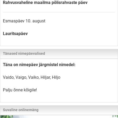
Rahvusvaheline maailma põlisrahvaste päev
Esmaspäev 10. august
Lauritsapäev
Tänased nimepäevalised
Täna on nimepäev järgmistel nimedel:
Vaido, Vaigo, Vaiko, Hiljar, Hiljo
Palju õnne kõigile!
Suvaline onlinemäng