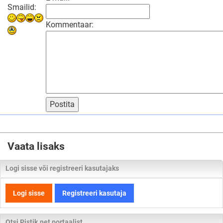
Smailid:
Kommentaar:
Postita
Vaata lisaks
Logi sisse või registreeri kasutajaks
Logi sisse
Registreeri kasutaja
Otsi Pistik.net portaalist