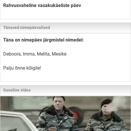
Rahvusvaheline vasakukäeliste päev
Tänased nimepäevalised
Täna on nimepäev järgmistel nimedel:
Deboora, Imma, Melita, Mesike
Palju õnne kõigile!
Suvaline video