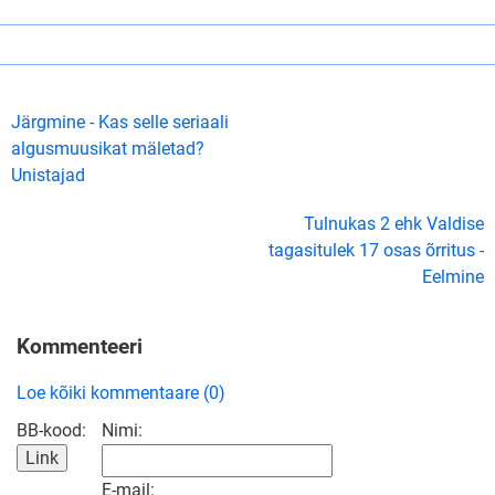
Järgmine - Kas selle seriaali
algusmuusikat mäletad?
Unistajad
Tulnukas 2 ehk Valdise
tagasitulek 17 osas õrritus -
Eelmine
Kommenteeri
Loe kõiki kommentaare (0)
BB-kood:
Nimi:
E-mail: