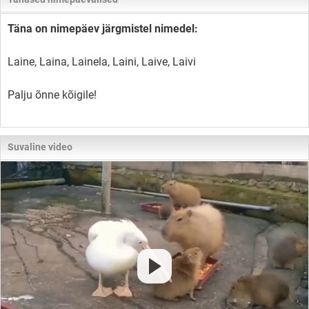
Täna on nimepäev järgmistel nimedel:
Laine, Laina, Lainela, Laini, Laive, Laivi
Palju õnne kõigile!
Suvaline video