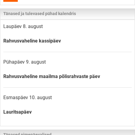
Tänased ja tulevased pühad kalendris
Laupäev 8. august
Rahvusvaheline kassipäev
Pühapäev 9. august
Rahvusvaheline maailma põlisrahvaste päev
Esmaspäev 10. august
Lauritsapäev
Tänased nimepäevalised