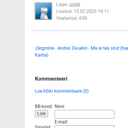
Lisas:
pistik
Lisatud: 15.02.2025 18:11
Vaatamisi: 638
Järgmine - Andrei Zevakin - Ma ei tea sind (fea
Karita)
Kommenteeri
Loe kõiki kommentaare (0)
BB-kood:
Nimi:
E-mail:
Smailid: