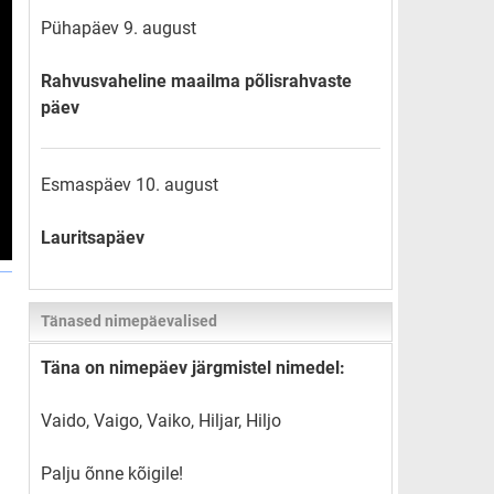
Pühapäev 9. august
Rahvusvaheline maailma põlisrahvaste
päev
Esmaspäev 10. august
Lauritsapäev
Tänased nimepäevalised
Täna on nimepäev järgmistel nimedel:
Vaido, Vaigo, Vaiko, Hiljar, Hiljo
Palju õnne kõigile!