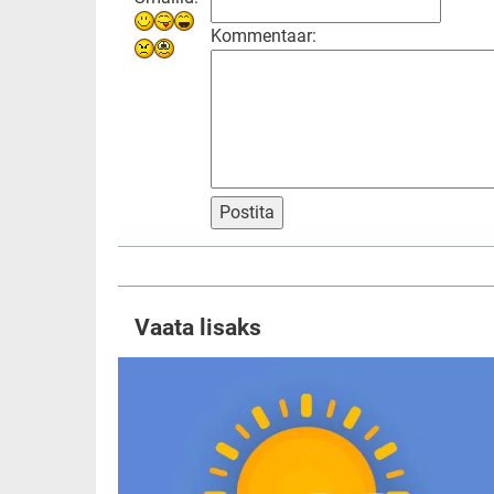
Kommentaar:
Postita
Vaata lisaks