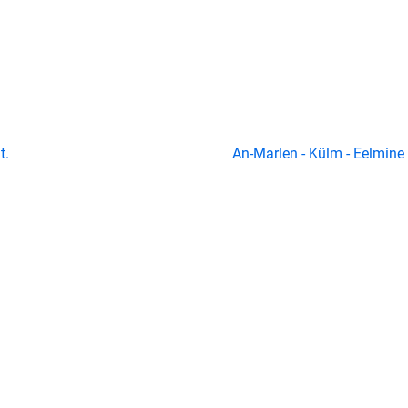
t.
An-Marlen - Külm - Eelmine