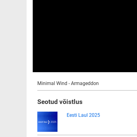
Minimal Wind - Armageddon
Seotud võistlus
Eesti Laul 2025