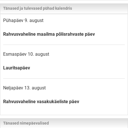
Tänased ja tulevased pühad kalendris
Pühapäev 9. august
Rahvusvaheline maailma põlisrahvaste päev
Esmaspäev 10. august
Lauritsapäev
Neljapäev 13. august
Rahvusvaheline vasakukäeliste päev
Tänased nimepäevalised