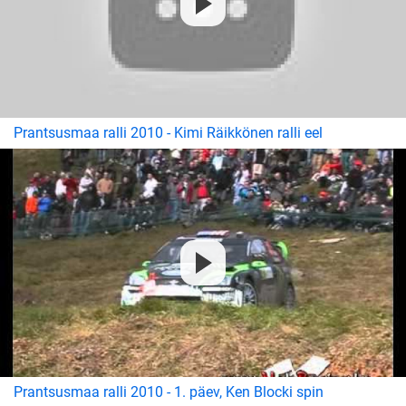
Prantsusmaa ralli 2010 - Kimi Räikkönen ralli eel
Prantsusmaa ralli 2010 - 1. päev, Ken Blocki spin