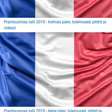
Prantsusmaa ralli 2010 - kolmas päev, tulemused, pildid ja
videod
Prantsusmaa ralli 2010 - teine päev, tulemused, pildid ja