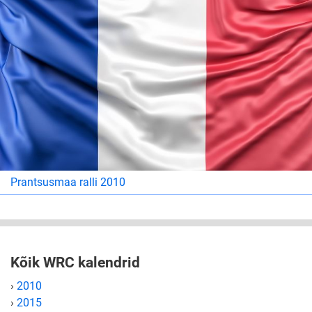
Prantsusmaa ralli 2010
Kõik WRC kalendrid
›
2010
›
2015