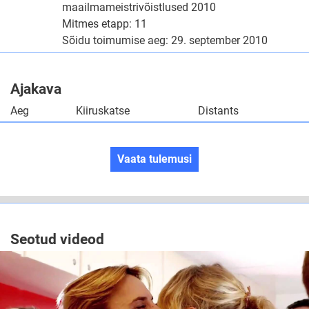
maailmameistrivõistlused 2010
Mitmes etapp: 11
Sõidu toimumise aeg: 29. september 2010
Ajakava
Aeg
Kiiruskatse
Distants
Vaata tulemusi
Seotud videod