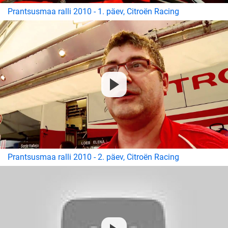
Prantsusmaa ralli 2010 - 1. päev, Citroën Racing
Prantsusmaa ralli 2010 - 2. päev, Citroën Racing