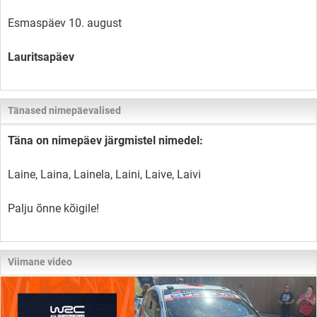
Esmaspäev 10. august
Lauritsapäev
Tänased nimepäevalised
Täna on nimepäev järgmistel nimedel:
Laine, Laina, Lainela, Laini, Laive, Laivi
Palju õnne kõigile!
Viimane video