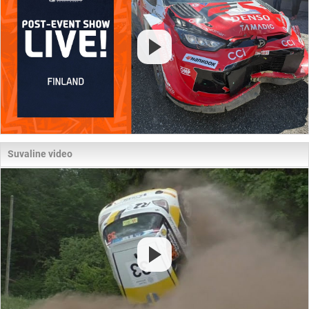
Suvaline video