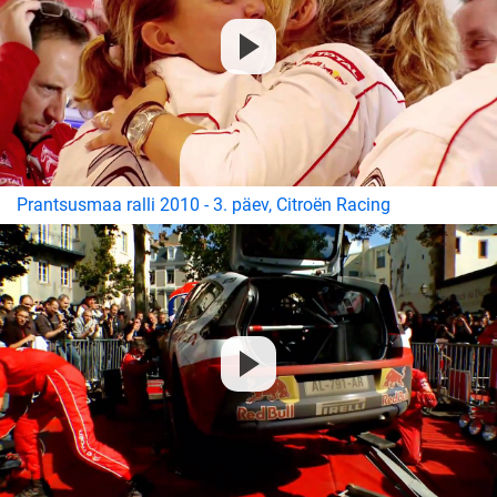
Prantsusmaa ralli 2010 - 3. päev, Citroën Racing