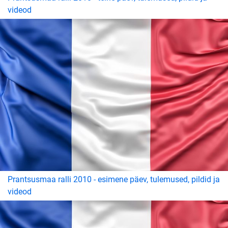
videod
Prantsusmaa ralli 2010 - esimene päev, tulemused, pildid ja
videod