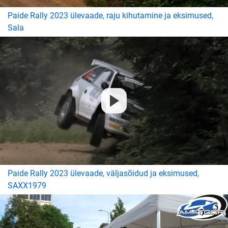
Paide Rally 2023 ülevaade, raju kihutamine ja eksimused,
Sala
Paide Rally 2023 ülevaade, väljasõidud ja eksimused,
SAXX1979