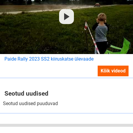
Paide Rally 2023 SS2 kiiruskatse ülevaade
Kõik videod
Seotud uudised
Seotud uudised puuduvad