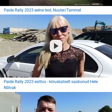
Paide Rally 2023 eelne test, Nuuter/Tammel
Paide Rally 2023 esitlus - kiiruskatselt saabunud Hele
Nõlvak