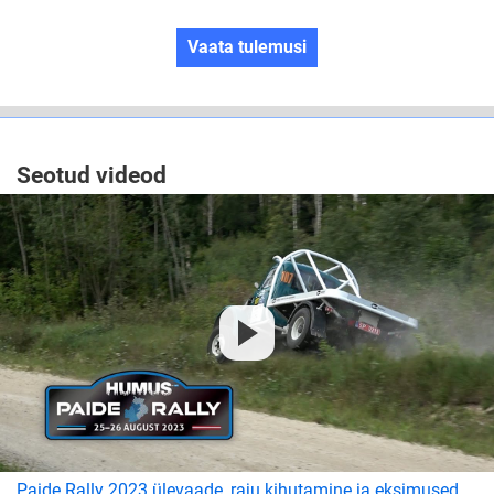
Vaata tulemusi
Seotud videod
Paide Rally 2023 ülevaade, raju kihutamine ja eksimused,