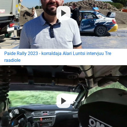
Paide Rally 2023 - korraldaja Alari Luntsi intervjuu Tre
raadiole