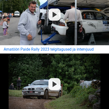
Amatööri Paide Rally 2023 telgitagused ja intervjuud