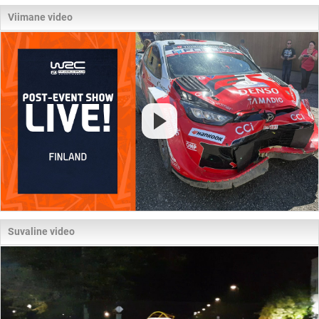
Viimane video
Suvaline video