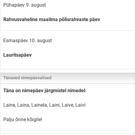
Pühapäev 9. august
Rahvusvaheline maailma põlisrahvaste päev
Esmaspäev 10. august
Lauritsapäev
Tänased nimepäevalised
Täna on nimepäev järgmistel nimedel:
Laine, Laina, Lainela, Laini, Laive, Laivi
Palju õnne kõigile!