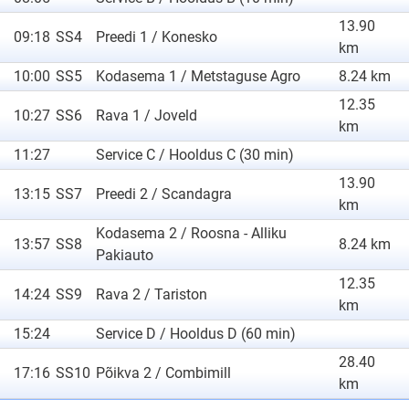
13.90
09:18
SS4
Preedi 1 / Konesko
km
10:00
SS5
Kodasema 1 / Metstaguse Agro
8.24 km
12.35
10:27
SS6
Rava 1 / Joveld
km
11:27
Service C / Hooldus C (30 min)
13.90
13:15
SS7
Preedi 2 / Scandagra
km
Kodasema 2 / Roosna - Alliku
13:57
SS8
8.24 km
Pakiauto
12.35
14:24
SS9
Rava 2 / Tariston
km
15:24
Service D / Hooldus D (60 min)
28.40
17:16
SS10
Põikva 2 / Combimill
km