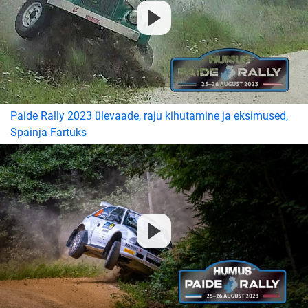
Paide Rally 2023 ülevaade, raju kihutamine ja eksimused,
Spainja Fartuks