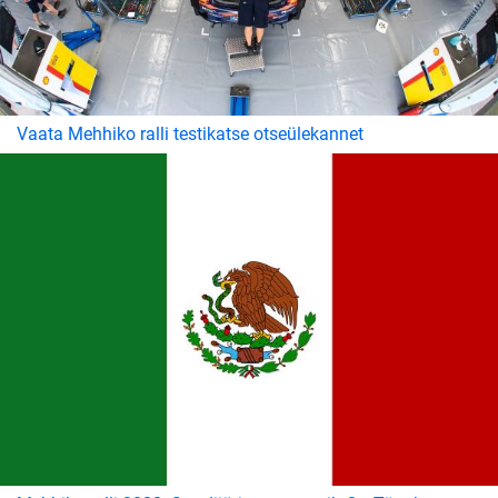
Vaata Mehhiko ralli testikatse otseülekannet