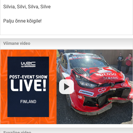
Silvia, Silvi, Silva, Silve
Palju õnne kõigile!
Viimane video
Suvaline video