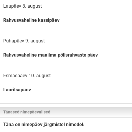
Laupäev 8. august
Rahvusvaheline kassipäev
Pühapäev 9. august
Rahvusvaheline maailma põlisrahvaste päev
Esmaspäev 10. august
Lauritsapäev
Tänased nimepäevalised
Täna on nimepäev järgmistel nimedel: