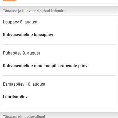
Tänased ja tulevased pühad kalendris
Laupäev 8. august
Rahvusvaheline kassipäev
Pühapäev 9. august
Rahvusvaheline maailma põlisrahvaste päev
Esmaspäev 10. august
Lauritsapäev
Tänased nimepäevalised