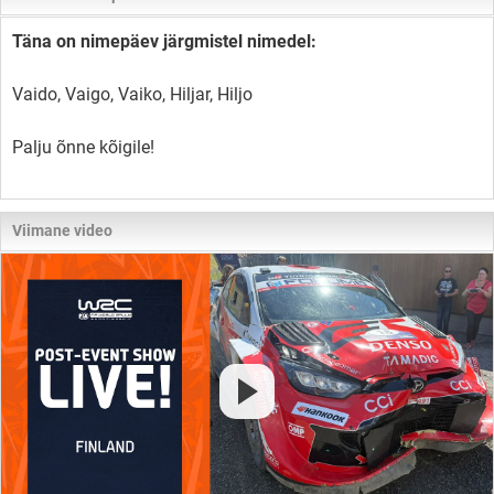
Täna on nimepäev järgmistel nimedel:
Vaido, Vaigo, Vaiko, Hiljar, Hiljo
Palju õnne kõigile!
Viimane video