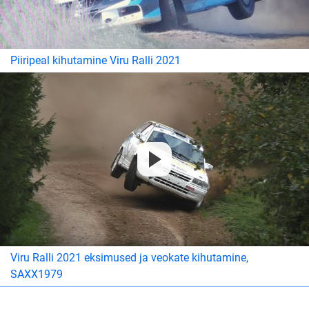
Piiripeal kihutamine Viru Ralli 2021
Viru Ralli 2021 eksimused ja veokate kihutamine,
SAXX1979