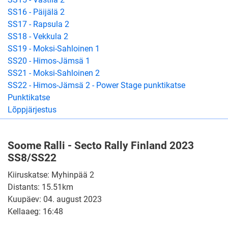
SS16 - Päijälä 2
SS17 - Rapsula 2
SS18 - Vekkula 2
SS19 - Moksi-Sahloinen 1
SS20 - Himos-Jämsä 1
SS21 - Moksi-Sahloinen 2
SS22 - Himos-Jämsä 2 - Power Stage punktikatse
Punktikatse
Lõppjärjestus
Soome Ralli - Secto Rally Finland 2023
SS8/SS22
Kiiruskatse: Myhinpää 2
Distants: 15.51km
Kuupäev: 04. august 2023
Kellaaeg: 16:48