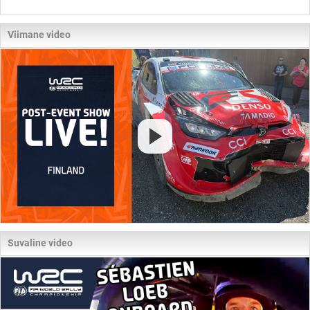
Viimane video
Suvaline video