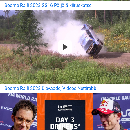
Soome Ralli 2023 SS16 Päijälä kiiruskatse
Soome Ralli 2023 ülevaade, Videos Nettirabbi