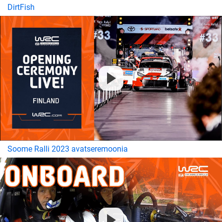
DirtFish
Soome Ralli 2023 avatseremoonia