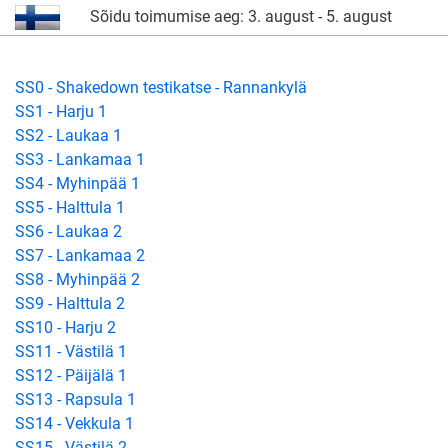
Sõidu toimumise aeg: 3. august - 5. august
SS0 - Shakedown testikatse - Rannankylä
SS1 - Harju 1
SS2 - Laukaa 1
SS3 - Lankamaa 1
SS4 - Myhinpää 1
SS5 - Halttula 1
SS6 - Laukaa 2
SS7 - Lankamaa 2
SS8 - Myhinpää 2
SS9 - Halttula 2
SS10 - Harju 2
SS11 - Västilä 1
SS12 - Päijälä 1
SS13 - Rapsula 1
SS14 - Vekkula 1
SS15 - Västilä 2