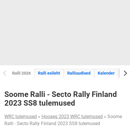
Ralli 2026
Ralli esileht
Ralliuudised
Kalender
Tul
Soome Ralli - Secto Rally Finland
2023 SS8 tulemused
WRC tulemused
»
Hooaeg 2023 WRC tulemused
» Soome
Ralli - Secto Rally Finland 2023 SS8 tulemused