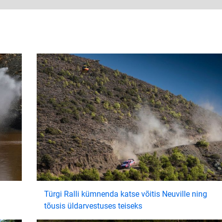
Türgi Ralli kümnenda katse võitis Neuville ning
tõusis üldarvestuses teiseks