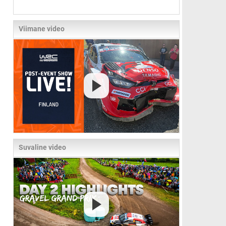
Viimane video
Suvaline video