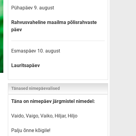
Pühapäev 9. august
Rahvusvaheline maailma põlisrahvaste
päev
Esmaspäev 10. august
Lauritsapäev
Tänased nimepäevalised
Täna on nimepäev järgmistel nimedel:
Vaido, Vaigo, Vaiko, Hiljar, Hiljo
Palju õnne kõigile!