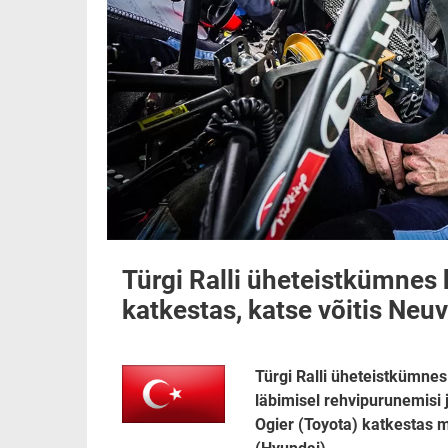
Türgi Ralli üheteistkümnes 
katkestas, katse võitis Neuv
Türgi Ralli üheteistkümne
läbimisel rehvipurunemisi 
Ogier (Toyota) katkestas m