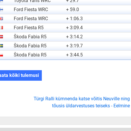
Toyota Yaris WRC
+ 29.7
Ford Fiesta WRC
+ 59.0
Ford Fiesta WRC
+ 1:06.3
Ford Fiesta R5
+ 3:09.4
Škoda Fabia R5
+ 3:14.2
Škoda Fabia R5
+ 3:19.7
Škoda Fabia R5
+ 3:44.5
aata kõiki tulemusi
Türgi Ralli kümnenda katse võitis Neuville ning
tõusis üldarvestuses teiseks - Eelmine