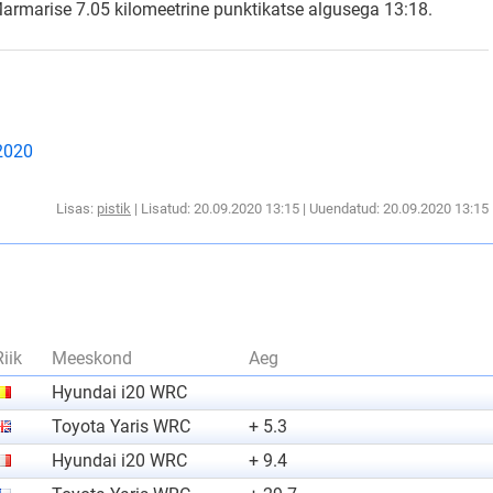
 Marmarise 7.05 kilomeetrine punktikatse algusega 13:18.
 2020
Lisas:
pistik
| Lisatud: 20.09.2020 13:15 | Uuendatud: 20.09.2020 13:15
Riik
Meeskond
Aeg
Hyundai i20 WRC
Toyota Yaris WRC
+ 5.3
Hyundai i20 WRC
+ 9.4