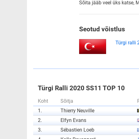
Sõita jääb veel üks katse,
Seotud võistlus
Türgi ralli
Türgi Ralli 2020 SS11 TOP 10
Koht
Sõitja
1.
Thierry Neuville
2.
Elfyn Evans
3.
Sébastien Loeb