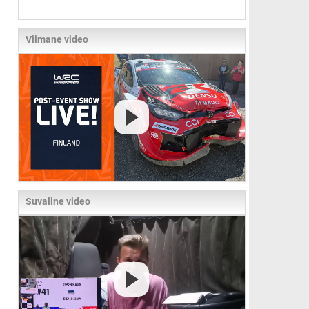
Viimane video
Suvaline video