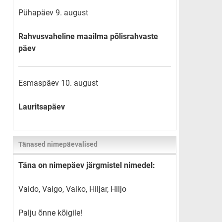
Pühapäev 9. august
Rahvusvaheline maailma põlisrahvaste
päev
Esmaspäev 10. august
Lauritsapäev
Tänased nimepäevalised
Täna on nimepäev järgmistel nimedel:
Vaido, Vaigo, Vaiko, Hiljar, Hiljo
Palju õnne kõigile!