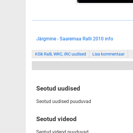
Järgmine - Saaremaa Ralli 2010 info
Kõik Ralli, WRC, IRC uudised
Lisa kommentaar
Seotud uudised
Seotud uudised puuduvad
Seotud videod
Seotud videod puuduvad