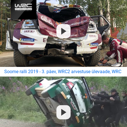
Soome ralli 2019 - 3. päev, WRC2 arvestuse ülevaade, WRC