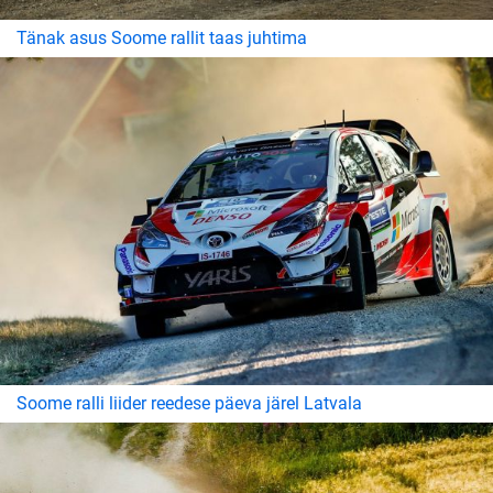
Tänak asus Soome rallit taas juhtima
Soome ralli liider reedese päeva järel Latvala