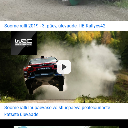
Soome ralli 2019 - 3. päev, ülevaade, HB Rallyes42
Soome ralli laupäevase võistluspäeva pealelõunaste
katsete ülevaade