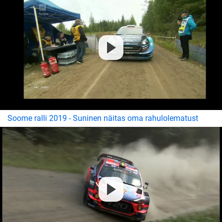
Soome ralli 2019 - Suninen näitas oma rahulolematust