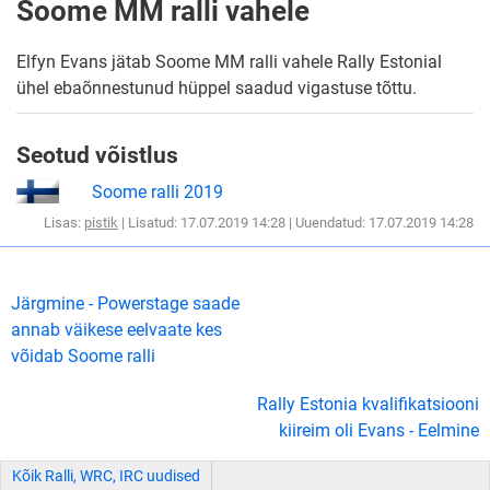
Soome MM ralli vahele
Elfyn Evans jätab Soome MM ralli vahele Rally Estonial
ühel ebaõnnestunud hüppel saadud vigastuse tõttu.
Seotud võistlus
Soome ralli 2019
Lisas:
pistik
| Lisatud: 17.07.2019 14:28 | Uuendatud: 17.07.2019 14:28
Järgmine - Powerstage saade
annab väikese eelvaate kes
võidab Soome ralli
Rally Estonia kvalifikatsiooni
kiireim oli Evans - Eelmine
Kõik Ralli, WRC, IRC uudised