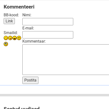
Kommenteeri
BB-kood:
Nimi:
E-mail:
Smailid:
Kommentaar:
Postita