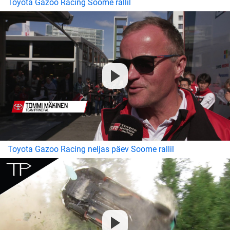
Toyota Gazoo Racing Soome rallil
Toyota Gazoo Racing neljas päev Soome rallil