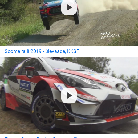
Soome ralli 2019 - ülevaade, KKSF