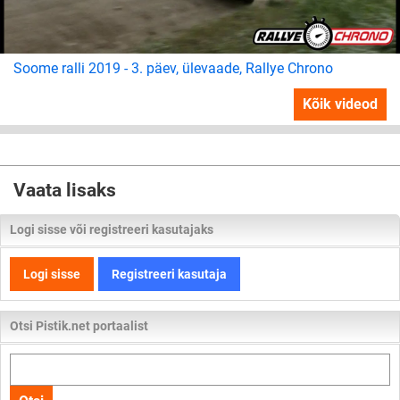
Soome ralli 2019 - 3. päev, ülevaade, Rallye Chrono
Kõik videod
Vaata lisaks
Logi sisse või registreeri kasutajaks
Logi sisse
Registreeri kasutaja
Otsi Pistik.net portaalist
Otsi
kogu