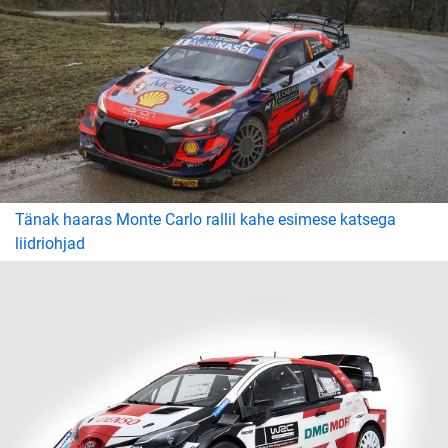
Tänak haaras Monte Carlo rallil kahe esimese katsega
liidriohjad