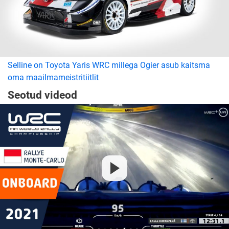
Selline on Toyota Yaris WRC millega Ogier asub kaitsma
oma maailmameistritiitlit
Seotud videod