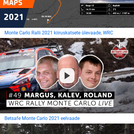
Monte Carlo Ralli 2021 kiiruskatsete ülevaade, WRC
Betsafe Monte Carlo 2021 eelvaade