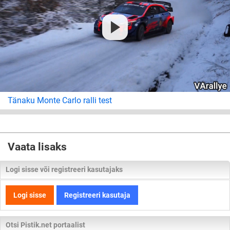
Tänaku Monte Carlo ralli test
Vaata lisaks
Logi sisse või registreeri kasutajaks
Logi sisse
Registreeri kasutaja
Otsi Pistik.net portaalist