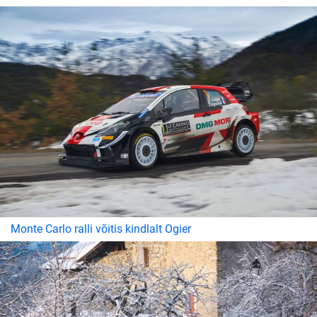
Monte Carlo ralli võitis kindlalt Ogier