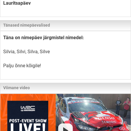
Lauritsapäev
Tänased nimepäevalised
Täna on nimepäev järgmistel nimedel:
Silvia, Silvi, Silva, Silve
Palju õnne kõigile!
Viimane video