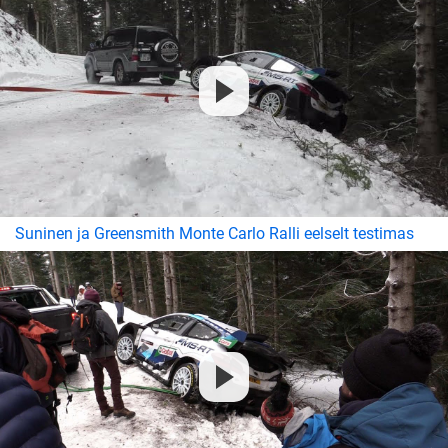
Suninen ja Greensmith Monte Carlo Ralli eelselt testimas