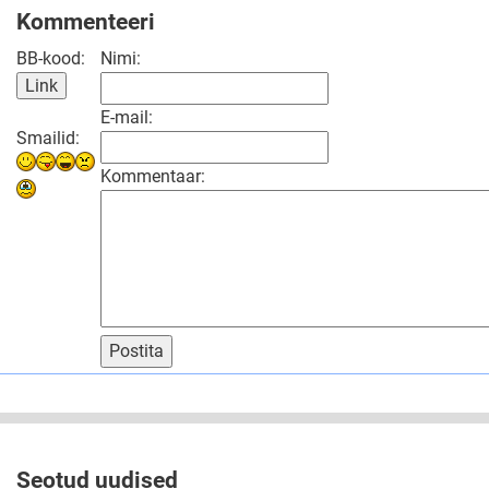
Kommenteeri
BB-kood:
Nimi:
E-mail:
Smailid:
Kommentaar:
Postita
Seotud uudised