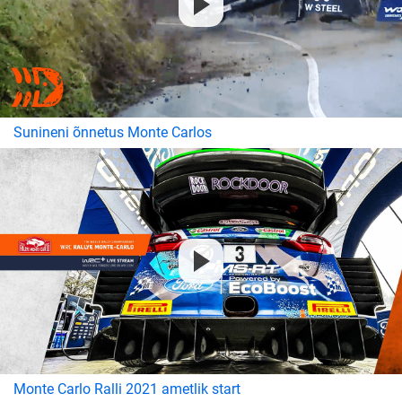
Sunineni õnnetus Monte Carlos
Monte Carlo Ralli 2021 ametlik start