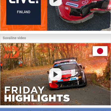
Suvaline video