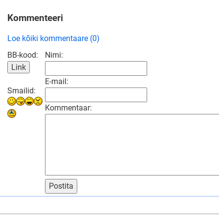
Kommenteeri
Loe kõiki kommentaare (0)
BB-kood:
Nimi:
E-mail:
Smailid:
Kommentaar:
Postita