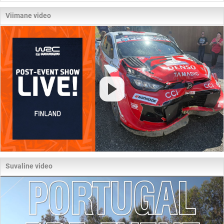
Viimane video
Suvaline video