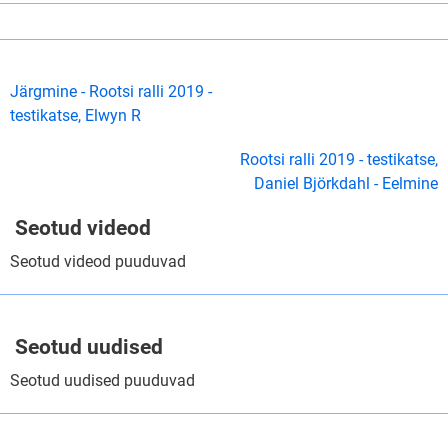
Järgmine - Rootsi ralli 2019 -
testikatse, Elwyn R
Rootsi ralli 2019 - testikatse,
Daniel Björkdahl - Eelmine
Seotud videod
Seotud videod puuduvad
Seotud uudised
Seotud uudised puuduvad