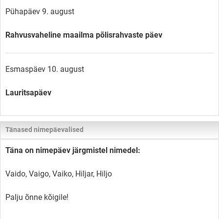
Pühapäev 9. august
Rahvusvaheline maailma põlisrahvaste päev
Esmaspäev 10. august
Lauritsapäev
Tänased nimepäevalised
Täna on nimepäev järgmistel nimedel:
Vaido, Vaigo, Vaiko, Hiljar, Hiljo
Palju õnne kõigile!