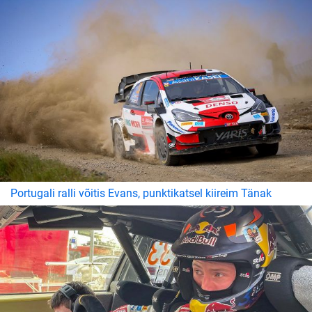
Portugali ralli võitis Evans, punktikatsel kiireim Tänak