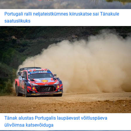
Portugali ralli neljateistkümnes kiiruskatse sai Tänakule
saatuslikuks
Tänak alustas Portugalis laupäevast võitluspäeva
ülivõimsa katsevõiduga