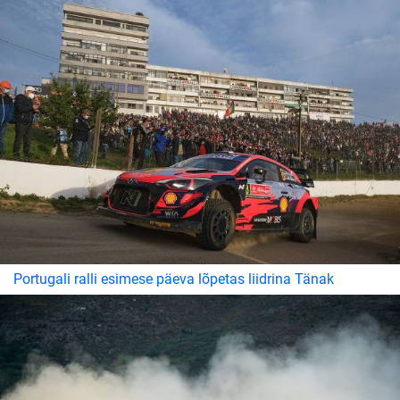
Portugali ralli esimese päeva lõpetas liidrina Tänak