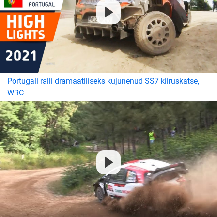
Portugali ralli dramaatiliseks kujunenud SS7 kiiruskatse,
WRC