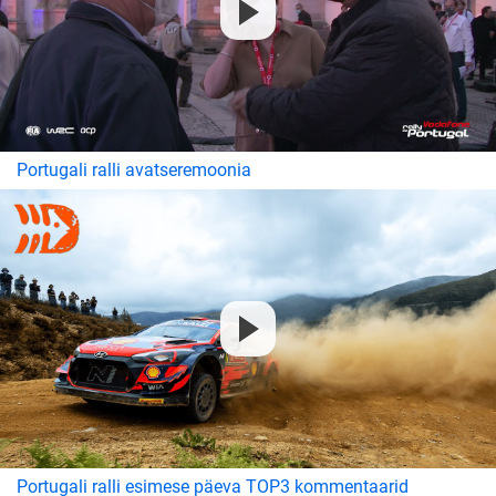
Portugali ralli avatseremoonia
Portugali ralli esimese päeva TOP3 kommentaarid