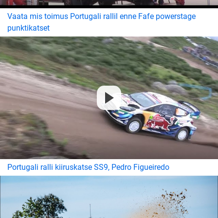
Vaata mis toimus Portugali rallil enne Fafe powerstage
punktikatset
Portugali ralli kiiruskatse SS9, Pedro Figueiredo