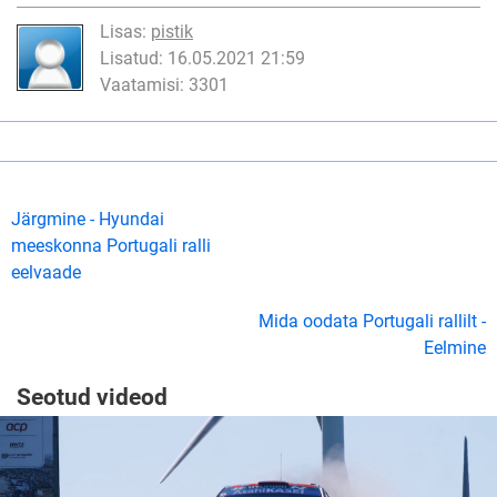
Lisas:
pistik
Lisatud: 16.05.2021 21:59
Vaatamisi: 3301
Järgmine - Hyundai
meeskonna Portugali ralli
eelvaade
Mida oodata Portugali rallilt -
Eelmine
Seotud videod