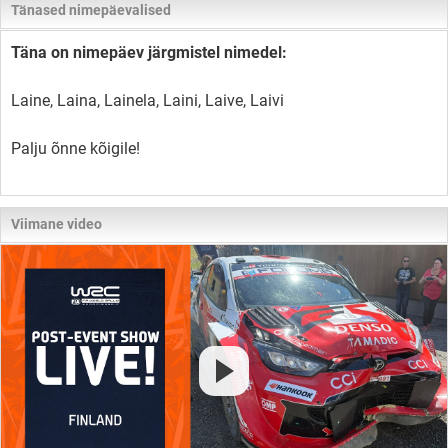
Tänased nimepäevalised
Täna on nimepäev järgmistel nimedel:
Laine, Laina, Lainela, Laini, Laive, Laivi
Palju õnne kõigile!
Viimane video