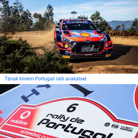
Tänak kiireim Portugali ralli avakatsel