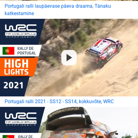
Portugali ralli laupäevase päeva draama, Tänaku
katkestamine
Portugali ralli 2021 - SS12 - SS14, kokkuvõte, WRC