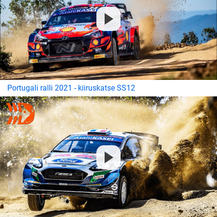
Portugali ralli 2021 - kiiruskatse SS12