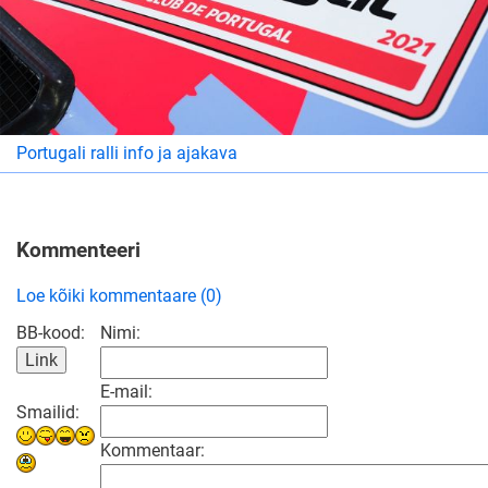
Portugali ralli info ja ajakava
Kommenteeri
Loe kõiki kommentaare (0)
BB-kood:
Nimi:
E-mail:
Smailid:
Kommentaar: