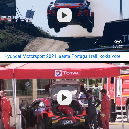
Hyundai Motorsport 2021. aasta Portugali ralli kokkuvõte