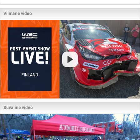
Viimane video
Suvaline video