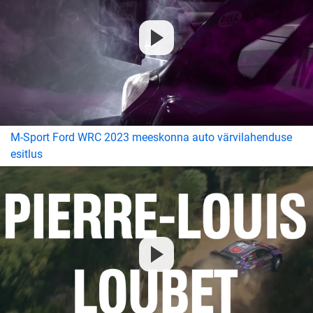
M-Sport Ford WRC 2023 meeskonna auto värvilahenduse
esitlus