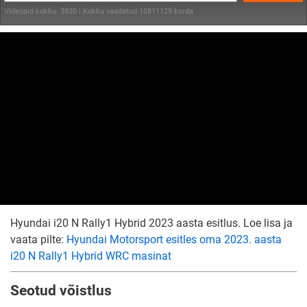
Videosid kokku: 3830 | Kokku vaadatud 10811129 korda
Hyundai i20 N Rally1 Hybrid 2023 aasta esitlus. Loe lisa ja
vaata pilte:
Hyundai Motorsport esitles oma 2023. aasta
i20 N Rally1 Hybrid WRC masinat
Seotud võistlus