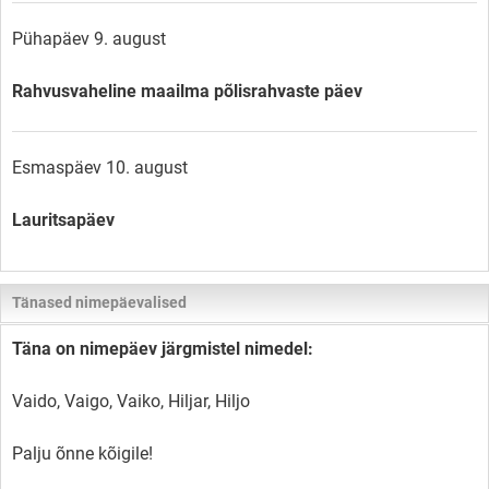
Pühapäev 9. august
Rahvusvaheline maailma põlisrahvaste päev
Esmaspäev 10. august
Lauritsapäev
Tänased nimepäevalised
Täna on nimepäev järgmistel nimedel:
Vaido, Vaigo, Vaiko, Hiljar, Hiljo
Palju õnne kõigile!