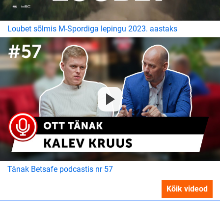
Loubet sõlmis M-Spordiga lepingu 2023. aastaks
Tänak Betsafe podcastis nr 57
Kõik videod