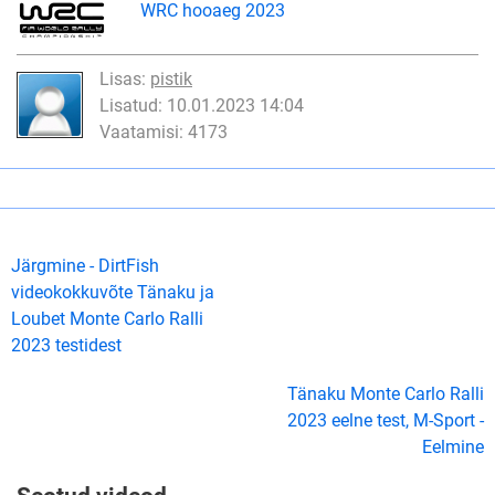
WRC hooaeg 2023
Lisas:
pistik
Lisatud: 10.01.2023 14:04
Vaatamisi: 4173
Järgmine - DirtFish
videokokkuvõte Tänaku ja
Loubet Monte Carlo Ralli
2023 testidest
Tänaku Monte Carlo Ralli
2023 eelne test, M-Sport -
Eelmine