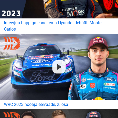
Intervjuu Lappiga enne tema Hyundai debüüti Monte
Carlos
WRC 2023 hooaja eelvaade, 2. osa