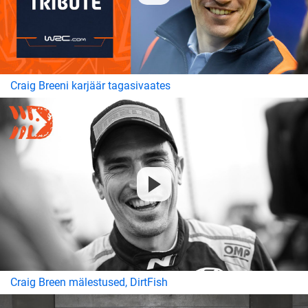
Craig Breeni karjäär tagasivaates
Craig Breen mälestused, DirtFish