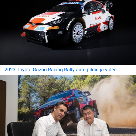
2023 Toyota Gazoo Racing Rally auto pildid ja video